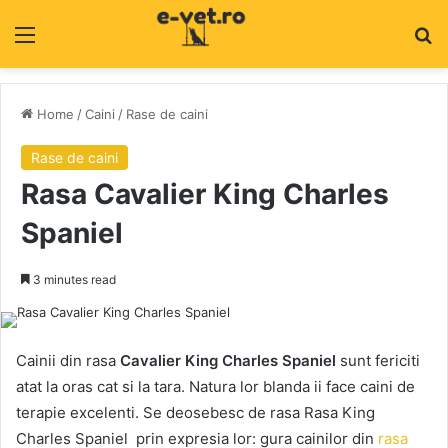
Menu
C
Home
/
Caini
/
Rase de caini
Rase de caini
Rasa Cavalier King Charles
Spaniel
3 minutes read
Cainii din rasa
Cavalier King Charles Spaniel
sunt fericiti
atat la oras cat si la tara. Natura lor blanda ii face caini de
terapie excelenti. Se deosebesc de rasa Rasa King
Charles Spaniel prin expresia lor: gura cainilor din
rasa