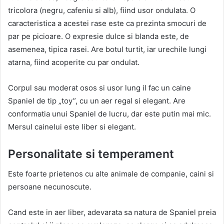
tricolora (negru, cafeniu si alb), fiind usor ondulata. O
caracteristica a acestei rase este ca prezinta smocuri de
par pe picioare. O expresie dulce si blanda este, de
asemenea, tipica rasei. Are botul turtit, iar urechile lungi
atarna, fiind acoperite cu par ondulat.
Corpul sau moderat osos si usor lung il fac un caine
Spaniel de tip „toy”, cu un aer regal si elegant. Are
conformatia unui Spaniel de lucru, dar este putin mai mic.
Mersul cainelui este liber si elegant.
Personalitate si temperament
Este foarte prietenos cu alte animale de companie, caini si
persoane necunoscute.
Cand este in aer liber, adevarata sa natura de Spaniel preia