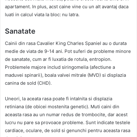
apartament. In plus, acst caine vine cu un alt avantaj daca
luati in calcul viata la bloc: nu latra.
Sanatate
Cainii din rasa Cavalier King Charles Spaniel au o durata
medie de viata de 9-14 ani. Pot suferi de probleme minore
de sanatate, cum ar fi luxatia de rotula, entropion.
Problemele majore includ siringomelia (afectiune a
maduvei spinarii), boala valvei mitrale (MVD) si displazia
canina de sold (CHD).
Uneori, la aceata rasa poate fi intalnita si displazia
retiniana (de obicei mostenita genetic). Muti caini din
aceasta rasa au un numar redus de trombocite, dar acest
lucru nu pare sa provoace probleme. Sunt indicate testele
cardiace, oculare, de sold si genunchi pentru aceasta rasa