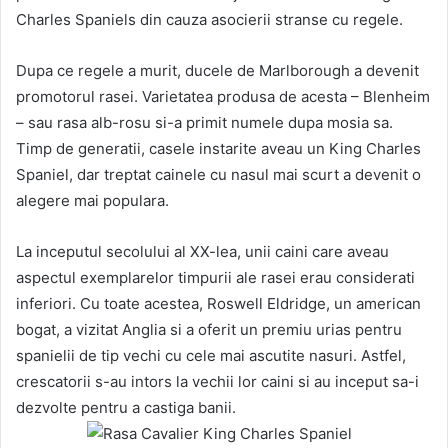
Charles Spaniels din cauza asocierii stranse cu regele.
Dupa ce regele a murit, ducele de Marlborough a devenit
promotorul rasei. Varietatea produsa de acesta – Blenheim
– sau rasa alb-rosu si-a primit numele dupa mosia sa.
Timp de generatii, casele instarite aveau un King Charles
Spaniel, dar treptat cainele cu nasul mai scurt a devenit o
alegere mai populara.
La inceputul secolului al XX-lea, unii caini care aveau
aspectul exemplarelor timpurii ale rasei erau considerati
inferiori. Cu toate acestea, Roswell Eldridge, un american
bogat, a vizitat Anglia si a oferit un premiu urias pentru
spanielii de tip vechi cu cele mai ascutite nasuri. Astfel,
crescatorii s-au intors la vechii lor caini si au inceput sa-i
dezvolte pentru a castiga banii.