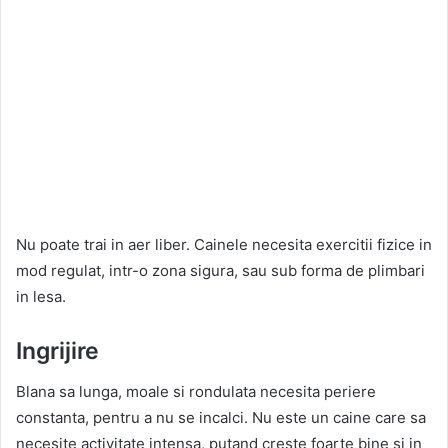
Nu poate trai in aer liber. Cainele necesita exercitii fizice in
mod regulat, intr-o zona sigura, sau sub forma de plimbari
in lesa.
Ingrijire
Blana sa lunga, moale si rondulata necesita periere
constanta, pentru a nu se incalci. Nu este un caine care sa
necesite activitate intensa, putand creste foarte bine si in