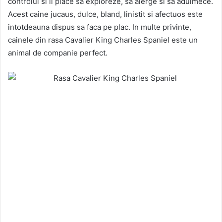
controlul si ii place sa exploreze, sa alerge si sa adulmece.
Acest caine jucaus, dulce, bland, linistit si afectuos este
intotdeauna dispus sa faca pe plac. In multe privinte,
cainele din rasa Cavalier King Charles Spaniel este un
animal de companie perfect.