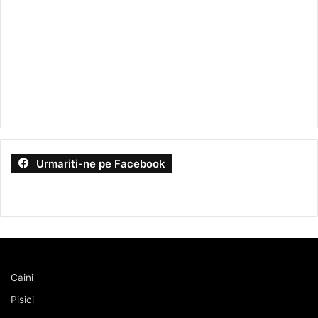
Urmariti-ne pe Facebook
Caini
Pisici