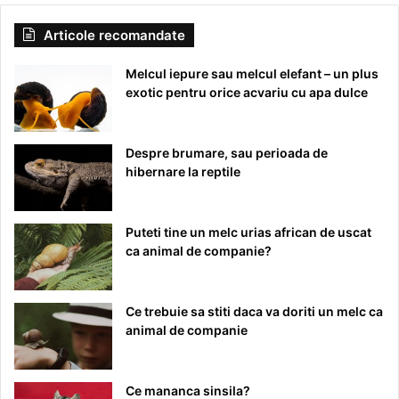
Articole recomandate
Melcul iepure sau melcul elefant – un plus
exotic pentru orice acvariu cu apa dulce
Despre brumare, sau perioada de
hibernare la reptile
Puteti tine un melc urias african de uscat
ca animal de companie?
Ce trebuie sa stiti daca va doriti un melc ca
animal de companie
Ce mananca sinsila?