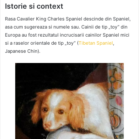
Istorie si context
Rasa Cavalier King Charles Spaniel descinde din Spaniel,
asa cum sugereaza si numele sau. Cainii de tip „toy” din
Europa au fost rezultatul incrucisarii cainilor Spaniel mici
si a raselor orientale de tip „toy” (
Tibetan Spaniel
,
Japanese Chin).