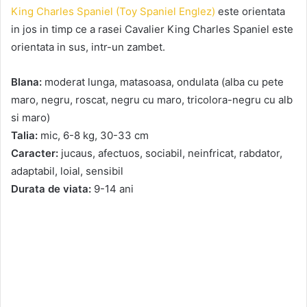
King Charles Spaniel (Toy Spaniel Englez)
este orientata
in jos in timp ce a rasei Cavalier King Charles Spaniel este
orientata in sus, intr-un zambet.
Blana:
moderat lunga, matasoasa, ondulata (alba cu pete
maro, negru, roscat, negru cu maro, tricolora-negru cu alb
si maro)
Talia:
mic, 6-8 kg, 30-33 cm
Caracter:
jucaus, afectuos, sociabil, neinfricat, rabdator,
adaptabil, loial, sensibil
Durata de viata:
9-14 ani