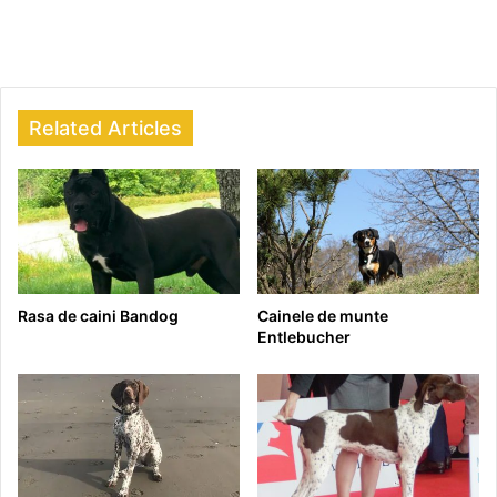
Related Articles
Rasa de caini Bandog
Cainele de munte
Entlebucher