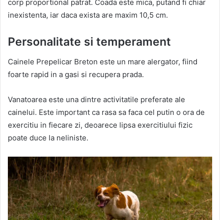
corp proportional patrat. Coada este mica, putand fi chiar
inexistenta, iar daca exista are maxim 10,5 cm.
Personalitate si temperament
Cainele Prepelicar Breton este un mare alergator, fiind
foarte rapid in a gasi si recupera prada.
Vanatoarea este una dintre activitatile preferate ale
cainelui. Este important ca rasa sa faca cel putin o ora de
exercitiu in fiecare zi, deoarece lipsa exercitiului fizic
poate duce la neliniste.