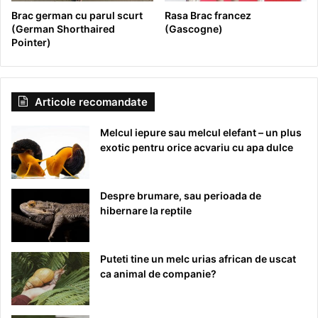
Brac german cu parul scurt
Rasa Brac francez
(German Shorthaired
(Gascogne)
Pointer)
Articole recomandate
Melcul iepure sau melcul elefant – un plus
exotic pentru orice acvariu cu apa dulce
Despre brumare, sau perioada de
hibernare la reptile
Puteti tine un melc urias african de uscat
ca animal de companie?