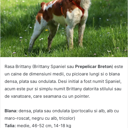
Rasa Brittany (Brittany Spaniel sau
Prepelicar Breton
) este
un caine de dimensiuni medii, cu picioare lungi si o blana
densa, plata sau ondulata. Desi initial a fost numit Spaniel,
acum este pur si simplu numit Brittany datorita stilului sau
de vanatoare, care seamana cu un pointer.
Blana:
densa, plata sau ondulata (portocaliu si alb, alb cu
maro-roscat, negru cu alb, tricolor)
Talia:
medie, 46-52 cm, 14-18 kg