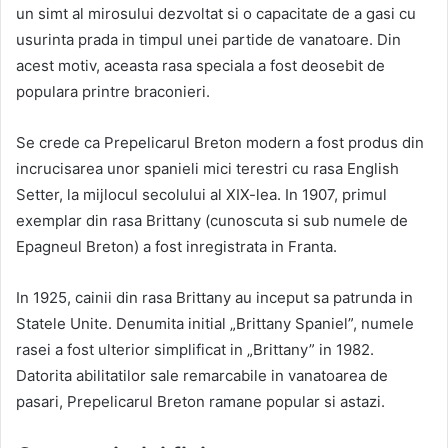
un simt al mirosului dezvoltat si o capacitate de a gasi cu
usurinta prada in timpul unei partide de vanatoare. Din
acest motiv, aceasta rasa speciala a fost deosebit de
populara printre braconieri.
Se crede ca Prepelicarul Breton modern a fost produs din
incrucisarea unor spanieli mici terestri cu rasa English
Setter, la mijlocul secolului al XIX-lea. In 1907, primul
exemplar din rasa Brittany (cunoscuta si sub numele de
Epagneul Breton) a fost inregistrata in Franta.
In 1925, cainii din rasa Brittany au inceput sa patrunda in
Statele Unite. Denumita initial „Brittany Spaniel”, numele
rasei a fost ulterior simplificat in „Brittany” in 1982.
Datorita abilitatilor sale remarcabile in vanatoarea de
pasari, Prepelicarul Breton ramane popular si astazi.