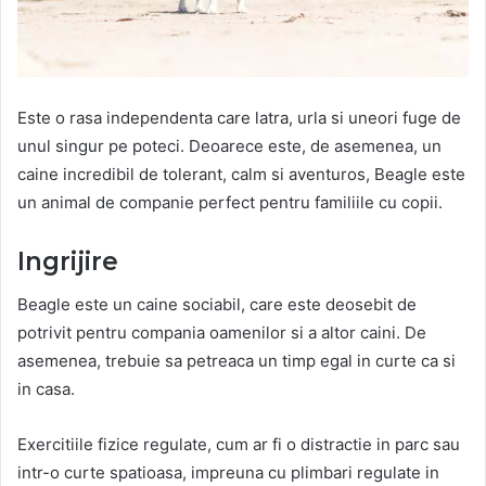
Este o rasa independenta care latra, urla si uneori fuge de
unul singur pe poteci.
Deoarece este, de asemenea, un
caine incredibil de tolerant, calm si aventuros, Beagle este
un animal de companie perfect pentru familiile cu copii.
Ingrijire
Beagle este un caine sociabil, care este deosebit de
potrivit pentru compania oamenilor si a altor caini.
De
asemenea, trebuie sa petreaca un timp egal in curte ca si
in casa.
Exercitiile fizice regulate, cum ar fi o distractie in parc sau
intr-o curte spatioasa, impreuna cu plimbari regulate in