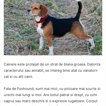
Cainele este protejat de un strat de blana groasa. Datorita
caracterului sau amiabil, se inteleg bine atat cu vanatorii
cat si cu alti caini.
Fata de Foxhound, sunt mai mici, cu picioare mai scurte si
urechi mai lungi si moi. Are botul patrat si drept, cu ochi
caprui sau maro deschis si o expresie rugatoare. Corpul