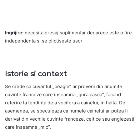
Ingrijire:
necesita dresaj suplimentar deoarece este o fire
independenta si se plictiseste usor
Istorie si context
Se crede ca cuvantul „beagle” ar proveni din anumite
cuvinte franceze care inseamna „gura casca”, facand
referire la tendinta de a vocifera a cainelui, in haita.
De
asemenea, se speculeaza ca numele cainelui ar putea fi
derivat din vechile cuvinte franceze, celtice sau englezesti
care inseamna „mic”.