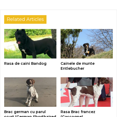
Related Articles
Rasa de caini Bandog
Cainele de munte
Entlebucher
Brac german cu parul
Rasa Brac francez
scurt (German Shorthaired
(Gascogne)