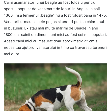
Caini asemanatori unui beagle au fost folositi pentru
sportul popular de vanatoare de iepuri in Anglia, in anii
1300. Insa termenul „beagle” nu a fost folosit pana in 1475.
Vanatorii urmau cainele pe jos si uneori purtau chiar unul
in buzunar. Existau mai multe marimi de Beagle in anii
1800, dar cainii de dimensiuni mici au fost cei mai populari.
Acesti caini mici au masurat doar aproximativ 22 cm si
necesitau ajutorul vanatorului in timp ce traversau terenuri
mai dure.