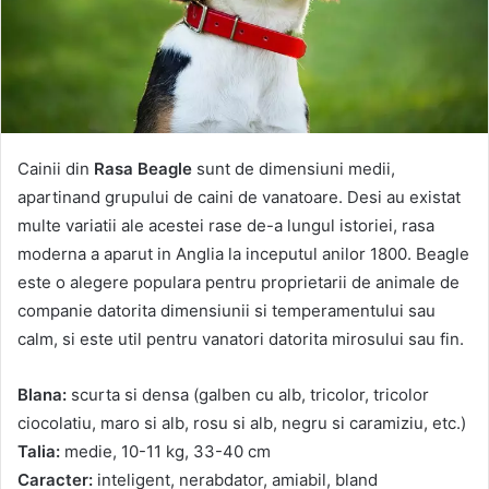
Cainii din
Rasa Beagle
sunt de dimensiuni medii,
apartinand grupului de caini de vanatoare.
Desi au existat
multe variatii ale acestei rase de-a lungul istoriei, rasa
moderna a aparut in Anglia la inceputul anilor 1800.
Beagle
este o alegere populara pentru proprietarii de animale de
companie datorita dimensiunii si temperamentului sau
calm, si este util pentru vanatori datorita mirosului sau fin.
Blana:
scurta si densa (galben cu alb, tricolor, tricolor
ciocolatiu, maro si alb, rosu si alb, negru si caramiziu, etc.)
Talia:
medie, 10-11 kg, 33-40 cm
Caracter:
inteligent, nerabdator, amiabil, bland