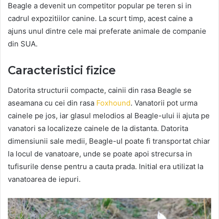
Beagle a devenit un competitor popular pe teren si in
cadrul expozitiilor canine. La scurt timp, acest caine a
ajuns unul dintre cele mai preferate animale de companie
din SUA.
Caracteristici fizice
Datorita structurii compacte, cainii din rasa Beagle se
aseamana cu cei din rasa
Foxhound
. Vanatorii pot urma
cainele pe jos, iar glasul melodios al Beagle-ului ii ajuta pe
vanatori sa localizeze cainele de la distanta. Datorita
dimensiunii sale medii, Beagle-ul poate fi transportat chiar
la locul de vanatoare, unde se poate apoi strecursa in
tufisurile dense pentru a cauta prada. Initial era utilizat la
vanatoarea de iepuri.