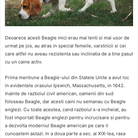
Deoarece acesti Beagle mici erau mai lenti
si mai usor de
urmat pe jos, au atras in special femeile, varstnicii si cei
care altfel nu aveau rezistenta sau inclinatia de a tine pasul
cu un caine activ.
Prima mentiune a Beagle-ului din Statele Unite a avut loc
in evidentele orasului Ipswich, Massachusetts, in 1642.
Inainte de razboiul civil american, oamenii din sud
foloseau Beagle, dar acesti caini nu semanau cu Beagle
englezi. Cu toate acestea, cand razboiul s-a incheiat, au
fost importati Beagle englezi pentru incrucisare si pentru
a dezvolta modernul Beagle american pe care il
cunoastem astazi. In a doua parte a sec. al XIX-lea, rasa