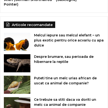
Pointer)
Articole recomandate
Melcul iepure sau melcul elefant – un
plus exotic pentru orice acvariu cu apa
dulce
Despre brumare, sau perioada de
hibernare la reptile
Puteti tine un melc urias african de
uscat ca animal de companie?
Ce trebuie sa stiti daca va doriti un
melc ca animal de companie