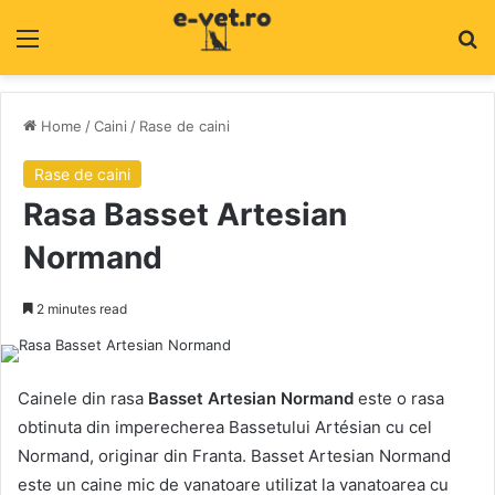
Menu
C
Home
/
Caini
/
Rase de caini
Rase de caini
Rasa Basset Artesian
Normand
2 minutes read
Cainele din rasa
Basset Artesian Normand
este o rasa
obtinuta din imperecherea Bassetului Artésian cu cel
Normand, originar din Franta. Basset Artesian Normand
este un caine mic de vanatoare utilizat la vanatoarea cu