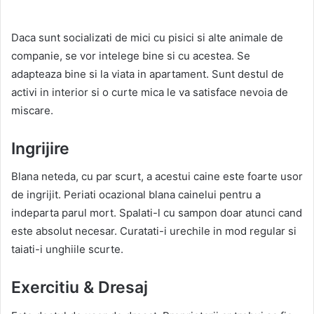
Daca sunt socializati de mici cu pisici si alte animale de
companie, se vor intelege bine si cu acestea. Se
adapteaza bine si la viata in apartament. Sunt destul de
activi in interior si o curte mica le va satisface nevoia de
miscare.
Ingrijire
Blana neteda, cu par scurt, a acestui caine este foarte usor
de ingrijit. Periati ocazional blana cainelui pentru a
indeparta parul mort. Spalati-l cu sampon doar atunci cand
este absolut necesar. Curatati-i urechile in mod regular si
taiati-i unghiile scurte.
Exercitiu & Dresaj