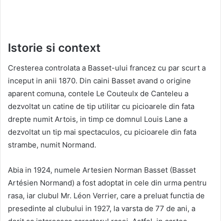
Istorie si context
Cresterea controlata a Basset-ului francez cu par scurt a
inceput in anii 1870. Din caini Basset avand o origine
aparent comuna, contele Le Couteulx de Canteleu a
dezvoltat un catine de tip utilitar cu picioarele din fata
drepte numit Artois, in timp ce domnul Louis Lane a
dezvoltat un tip mai spectaculos, cu picioarele din fata
strambe, numit Normand.
Abia in 1924, numele Artesien Norman Basset (Basset
Artésien Normand) a fost adoptat in cele din urma pentru
rasa, iar clubul Mr. Léon Verrier, care a preluat functia de
presedinte al clubului in 1927, la varsta de 77 de ani, a