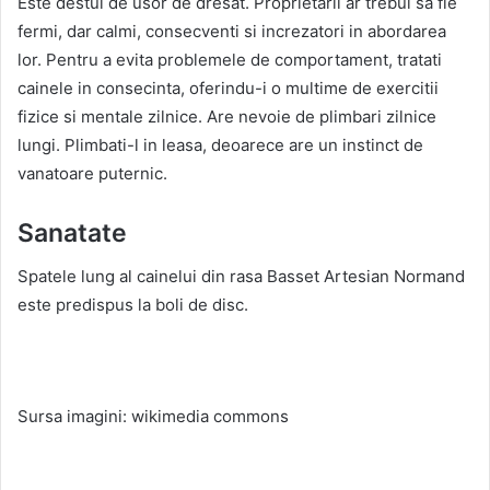
Este destul de usor de dresat. Proprietarii ar trebui sa fie
fermi, dar calmi, consecventi si increzatori in abordarea
lor. Pentru a evita problemele de comportament, tratati
cainele in consecinta, oferindu-i o multime de exercitii
fizice si mentale zilnice. Are nevoie de plimbari zilnice
lungi. Plimbati-l in leasa, deoarece are un instinct de
vanatoare puternic.
Sanatate
Spatele lung al cainelui din rasa Basset Artesian Normand
este predispus la boli de disc.
Sursa imagini: wikimedia commons