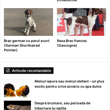
Brac german cu parul scurt
Rasa Brac francez
(German Shorthaired
(Gascogne)
Pointer)
Articole recomandate
Melcul iepure sau melcul elefant – un plus
exotic pentru orice acvariu cu apa dulce
Despre brumare, sau perioada de
hibernare la reptile