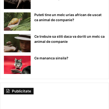
Puteti tine un melc urias african de uscat
ca animal de companie?
Ce trebuie sa stiti daca va doriti un melc ca
animal de companie
Ce mananca sinsila?
Publicitate