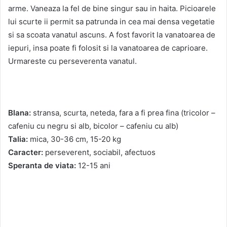
arme. Vaneaza la fel de bine singur sau in haita. Picioarele
lui scurte ii permit sa patrunda in cea mai densa vegetatie
si sa scoata vanatul ascuns. A fost favorit la vanatoarea de
iepuri, insa poate fi folosit si la vanatoarea de caprioare.
Urmareste cu perseverenta vanatul.
Blana:
stransa, scurta, neteda, fara a fi prea fina (tricolor –
cafeniu cu negru si alb, bicolor – cafeniu cu alb)
Talia:
mica, 30-36 cm, 15-20 kg
Caracter:
perseverent, sociabil, afectuos
Speranta de viata:
12-15 ani