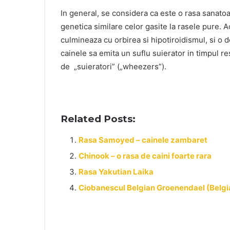
In general, se considera ca este o rasa sanatoa
genetica similare celor gasite la rasele pure. A
culmineaza cu orbirea si hipotiroidismul, si o 
cainele sa emita un suflu suierator in timpul re
de „suieratori” („wheezers”).
Related Posts:
Rasa Samoyed – cainele zambaret
Chinook – o rasa de caini foarte rara
Rasa Yakutian Laika
Ciobanescul Belgian Groenendael (Belg