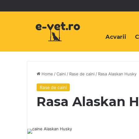
Acvarii
C
Home
/
Caini
/
Rase de caini
/
Rasa Alaskan Husky
Rase de caini
Rasa Alaskan 