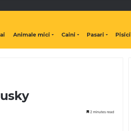
ai
Animale mici
Caini
Pasari
Pisici
Husky
2 minutes read