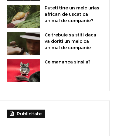
Puteti tine un melc urias
african de uscat ca
animal de companie?
Ce trebuie sa stiti daca
va doriti un melc ca
animal de companie
Ce mananca sinsila?
Publicitate