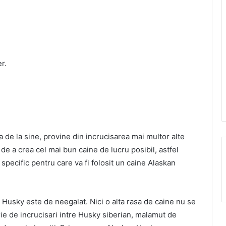
r.
 de la sine, provine din incrucisarea mai multor alte
de a crea cel mai bun caine de lucru posibil, astfel
specific pentru care va fi folosit un caine Alaskan
n Husky este de neegalat. Nici o alta rasa de caine nu se
rie de incrucisari intre Husky siberian, malamut de