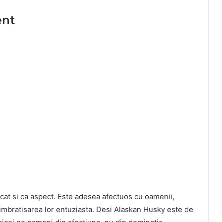
ent
cat si ca aspect. Este adesea afectuos cu oamenii,
 imbratisarea lor entuziasta. Desi Alaskan Husky este de