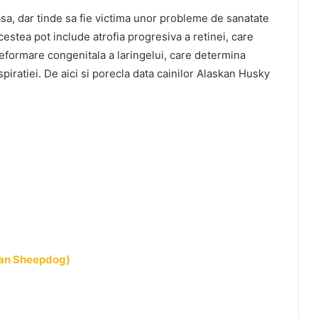
sa, dar tinde sa fie victima unor probleme de sanatate
cestea pot include atrofia progresiva a retinei, care
deformare congenitala a laringelui, care determina
spiratiei. De aici si porecla data cainilor Alaskan Husky
ian Sheepdog)