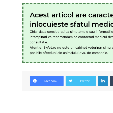
Acest articol are caract
inlocuieste sfatul medic
Chiar daca considerati ca simptomele sau informatiile 
intampinati va recomandam sa contactati medicul dvs. 
consultatie.
Atentie: E-Vet.ro nu este un cabinet veterinar si nu 
posibile afectiuni ale animalului dvs. de companie.
LinkedIn
Facebook
Twitter