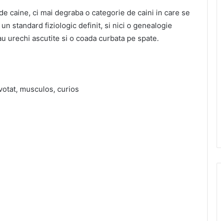
de caine, ci mai degraba o categorie de caini in care se
un standard fiziologic definit, si nici o genealogie
au urechi ascutite si o coada curbata pe spate.
evotat, musculos, curios