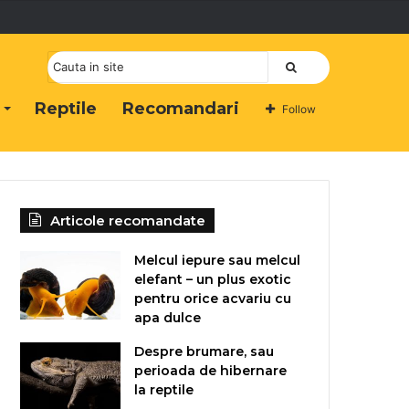
Cauta
Reptile
Recomandari
Follow
Articole recomandate
Melcul iepure sau melcul
elefant – un plus exotic
pentru orice acvariu cu
apa dulce
Despre brumare, sau
perioada de hibernare
la reptile