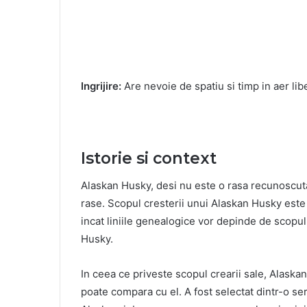
Ingrijire:
Are nevoie de spatiu si timp in aer libe
Istorie si context
Alaskan Husky, desi nu este o rasa recunoscuta
rase. Scopul cresterii unui Alaskan Husky este 
incat liniile genealogice vor depinde de scopul 
Husky.
In ceea ce priveste scopul crearii sale, Alaska
poate compara cu el. A fost selectat dintr-o se