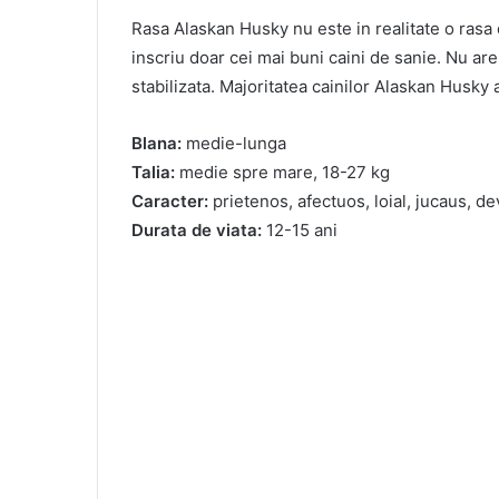
Rasa Alaskan Husky nu este in realitate o rasa 
inscriu doar cei mai buni caini de sanie. Nu are 
stabilizata. Majoritatea cainilor Alaskan Husky 
Blana:
medie-lunga
Talia:
medie spre mare, 18-27 kg
Caracter:
prietenos, afectuos, loial, jucaus, d
Durata de viata:
12-15 ani