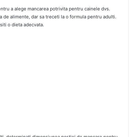
ntru a alege mancarea potrivita pentru cainele dvs.
 de alimente, dar sa treceti la o formula pentru adulti.
iti o dieta adecvata.
ulti, determinati dimensiunea portiei de mancare pentru