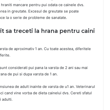
l hraniti mancare pentru pui odata ce cainele dvs.
erea in greutate. Excesul de greutate se poate
uce la o serie de probleme de sanatate.
 sa treceti la hrana pentru caini
arsta de aproximativ 1 an. Cu toate acestea, diferitele
ferite.
sunt considerati pui pana la varsta de 2 ani sau mai
rana de pui si dupa varsta de 1 an.
nsiunea de adult inainte de varsta de u1 an. Veterinarul
ci cand vine vorba de dieta cainelui dvs. Cereti sfatul
 adulti.