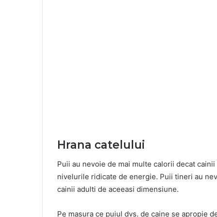
Hrana catelului
Puii au nevoie de mai multe calorii decat cainii
nivelurile ridicate de energie. Puii tineri au n
cainii adulti de aceeasi dimensiune.
Pe masura ce puiul dvs. de caine se apropie de 