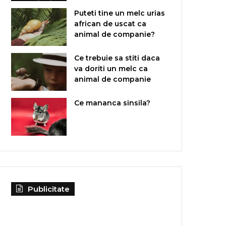
Puteti tine un melc urias
african de uscat ca
animal de companie?
Ce trebuie sa stiti daca
va doriti un melc ca
animal de companie
Ce mananca sinsila?
Publicitate