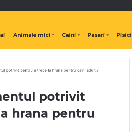
ai
Animale mici
Caini
Pasari
Pisici
 potrivit pentru a trece la hrana pentru caini adulti?
ntul potrivit
la hrana pentru