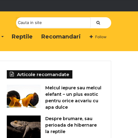
Cauta
Reptile
Recomandari
Follow
Articole recomandate
Melcul iepure sau melcul
elefant – un plus exotic
pentru orice acvariu cu
apa dulce
Despre brumare, sau
perioada de hibernare
la reptile