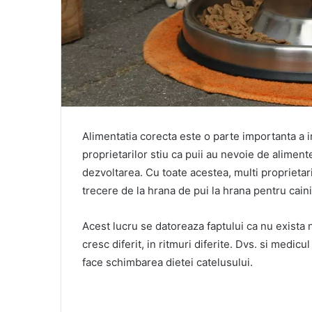
Alimentatia corecta este o parte importanta a ingr
proprietarilor stiu ca puii au nevoie de aliment
dezvoltarea. Cu toate acestea, multi proprieta
trecere de la hrana de pui la hrana pentru caini 
Acest lucru se datoreaza faptului ca nu exista ni
cresc diferit, in ritmuri diferite. Dvs. si medi
face schimbarea dietei catelusului.