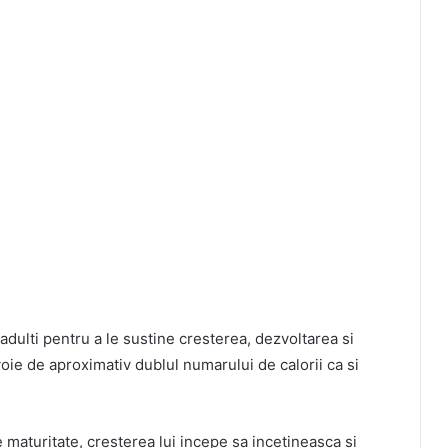
 adulti pentru a le sustine cresterea, dezvoltarea si
evoie de aproximativ dublul numarului de calorii ca si
maturitate, cresterea lui incepe sa incetineasca si