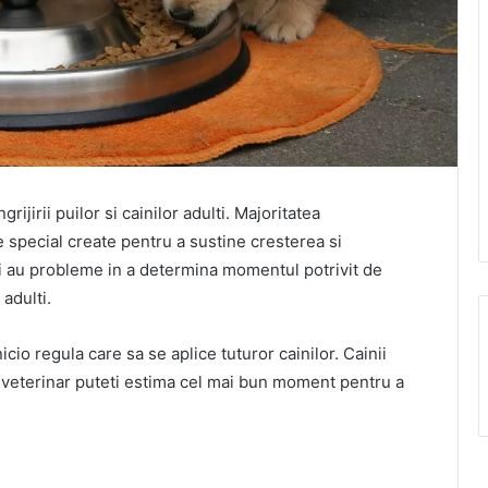
ijirii puilor si cainilor adulti. Majoritatea
e special create pentru a sustine cresterea si
ri au probleme in a determina momentul potrivit de
adulti.
cio regula care sa se aplice tuturor cainilor. Cainii
cul veterinar puteti estima cel mai bun moment pentru a