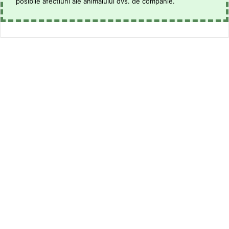
posibile afectiuni ale animalului dvs. de companie.