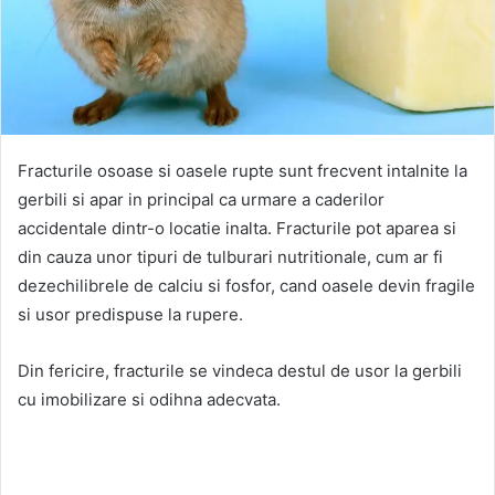
Fracturile osoase si oasele rupte sunt frecvent intalnite la
gerbili si apar in principal ca urmare a caderilor
accidentale dintr-o locatie inalta. Fracturile pot aparea si
din cauza unor tipuri de tulburari nutritionale, cum ar fi
dezechilibrele de calciu si fosfor, cand oasele devin fragile
si usor predispuse la rupere.
Din fericire, fracturile se vindeca destul de usor la gerbili
cu imobilizare si odihna adecvata.