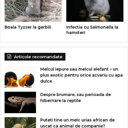
Boala Tyzzer la gerbili
Infectia cu Salmonella la
hamsteri
Articole recomandate
Melcul iepure sau melcul elefant – un
plus exotic pentru orice acvariu cu apa
dulce
Despre brumare, sau perioada de
hibernare la reptile
Puteti tine un melc urias african de
uscat ca animal de companie?