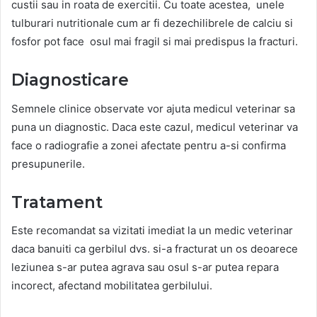
custii sau in roata de exercitii. Cu toate acestea, unele
tulburari nutritionale cum ar fi dezechilibrele de calciu si
fosfor pot face osul mai fragil si mai predispus la fracturi.
Diagnosticare
Semnele clinice observate vor ajuta medicul veterinar sa
puna un diagnostic. Daca este cazul, medicul veterinar va
face o radiografie a zonei afectate pentru a-si confirma
presupunerile.
Tratament
Este recomandat sa vizitati imediat la un medic veterinar
daca banuiti ca gerbilul dvs. si-a fracturat un os deoarece
leziunea s-ar putea agrava sau osul s-ar putea repara
incorect, afectand mobilitatea gerbilului.