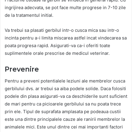
ingrijirea adecvata, se pot face multe progrese in 7-10 zile
de la tratamentul initial.
Va trebui sa plasati gerbilul intr-o cusca mica sau intr-o
incinta pentru a-i limita miscarea astfel incat vindecarea sa
poata progresa rapid. Asigurati-va ca-i oferiti toate
suplimentele orale prescrise de medicul veterinar.
Prevenire
Pentru a preveni potentialele leziuni ale membrelor cusca
gerbilului dvs. ar trebui sa aiba podele solide. Daca folositi
podele din plasa asigurati-va ca deschiderile sunt suficient
de mari pentru ca picioarele gerbilului sa nu poata trece
prin ele. Tipul de suprafata amplasata pe podeaua custii
este una dintre principalele cauze ale ranirii membrelor la
animalele mici. Este unul dintre cei mai importanti factori