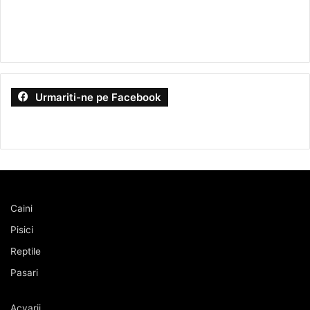
Urmariti-ne pe Facebook
Caini
Pisici
Reptile
Pasari
Acvarii