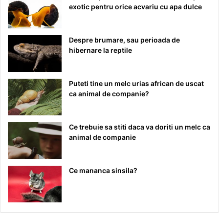
exotic pentru orice acvariu cu apa dulce
Despre brumare, sau perioada de
hibernare la reptile
Puteti tine un melc urias african de uscat
ca animal de companie?
Ce trebuie sa stiti daca va doriti un melc ca
animal de companie
Ce mananca sinsila?