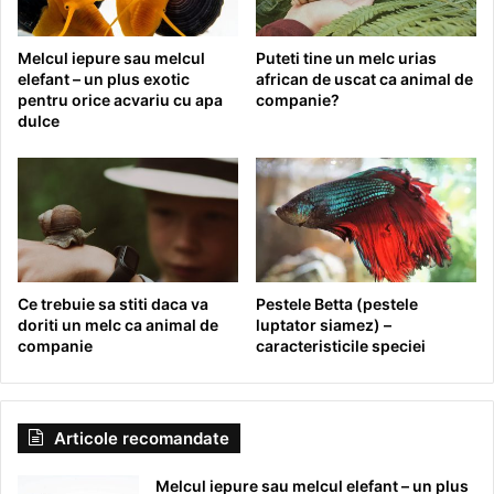
Melcul iepure sau melcul
Puteti tine un melc urias
elefant – un plus exotic
african de uscat ca animal de
pentru orice acvariu cu apa
companie?
dulce
Ce trebuie sa stiti daca va
Pestele Betta (pestele
doriti un melc ca animal de
luptator siamez) –
companie
caracteristicile speciei
Articole recomandate
Melcul iepure sau melcul elefant – un plus