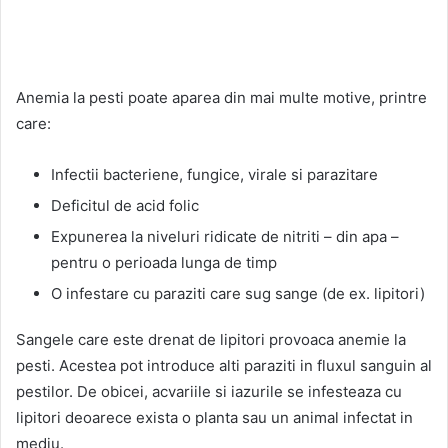
Anemia la pesti poate aparea din mai multe motive, printre
care:
Infectii bacteriene, fungice, virale si parazitare
Deficitul de acid folic
Expunerea la niveluri ridicate de nitriti – din apa –
pentru o perioada lunga de timp
O infestare cu paraziti care sug sange (de ex. lipitori)
Sangele care este drenat de lipitori provoaca anemie la
pesti. Acestea pot introduce alti paraziti in fluxul sanguin al
pestilor. De obicei, acvariile si iazurile se infesteaza cu
lipitori deoarece exista o planta sau un animal infectat in
mediu.