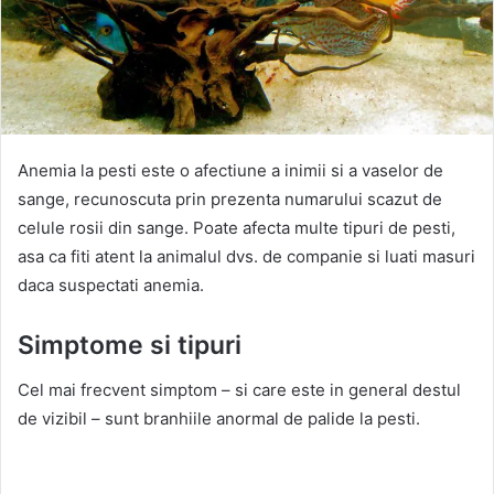
Anemia la pesti este o afectiune a inimii si a vaselor de
sange, recunoscuta prin prezenta numarului scazut de
celule rosii din sange. Poate afecta multe tipuri de pesti,
asa ca fiti atent la animalul dvs. de companie si luati masuri
daca suspectati anemia.
Simptome si tipuri
Cel mai frecvent simptom – si care este in general destul
de vizibil – sunt branhiile anormal de palide la pesti.