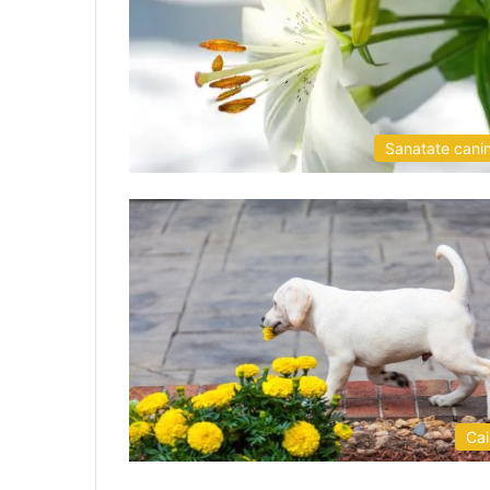
Sanatate cani
Cai