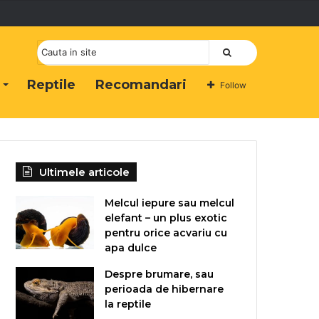
Cauta
Reptile
Recomandari
Follow
Ultimele articole
Melcul iepure sau melcul
elefant – un plus exotic
pentru orice acvariu cu
apa dulce
Despre brumare, sau
perioada de hibernare
la reptile