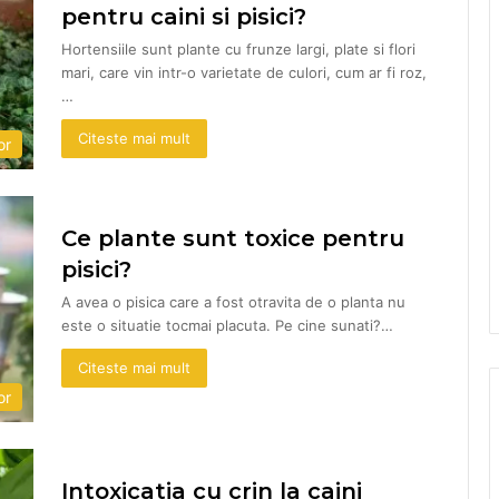
pentru caini si pisici?
Hortensiile sunt plante cu frunze largi, plate si flori
mari, care vin intr-o varietate de culori, cum ar fi roz,
…
Citeste mai mult
or
Ce plante sunt toxice pentru
pisici?
A avea o pisica care a fost otravita de o planta nu
este o situatie tocmai placuta. Pe cine sunati?…
Citeste mai mult
or
Intoxicatia cu crin la caini