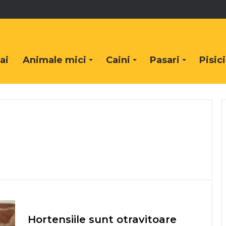
ai
Animale mici
Caini
Pasari
Pisici
Hortensiile sunt otravitoare