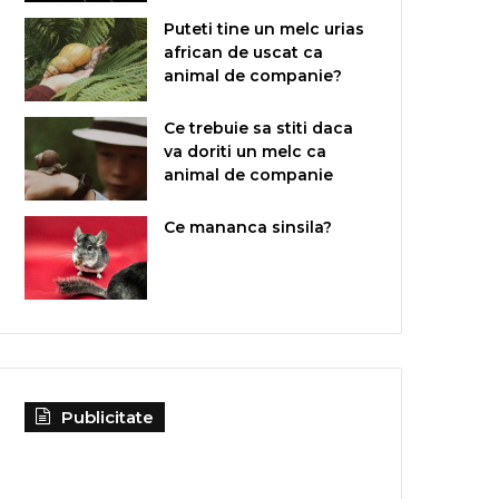
Puteti tine un melc urias
african de uscat ca
animal de companie?
Ce trebuie sa stiti daca
va doriti un melc ca
animal de companie
Ce mananca sinsila?
Publicitate