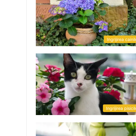
Ingrijirea cainil
Ingrijirea pisicil