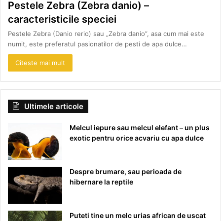
Pestele Zebra (Zebra danio) –
caracteristicile speciei
Pestele Zebra (Danio rerio) sau „Zebra danio”, asa cum mai este
numit, este preferatul pasionatilor de pesti de apa dulce…
Citeste mai mult
Ultimele articole
Melcul iepure sau melcul elefant – un plus
exotic pentru orice acvariu cu apa dulce
Despre brumare, sau perioada de
hibernare la reptile
Puteti tine un melc urias african de uscat