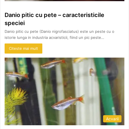
Danio pitic cu pete – caracteristicile
speciei
Danio pitic cu pete (Danio nigrofasciatus) este un peste cu o
istorie lunga in industria acvaristicii, fiind un pic peste…
Citeste mai mult
Acvarii