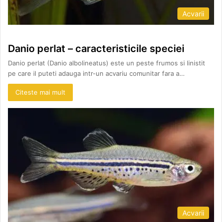
Acvarii
Danio perlat – caracteristicile speciei
Danio perlat (Danio albolineatus) este un peste frumos si linistit
pe care il puteti adauga intr-un acvariu comunitar fara a…
Citeste mai mult
Acvarii