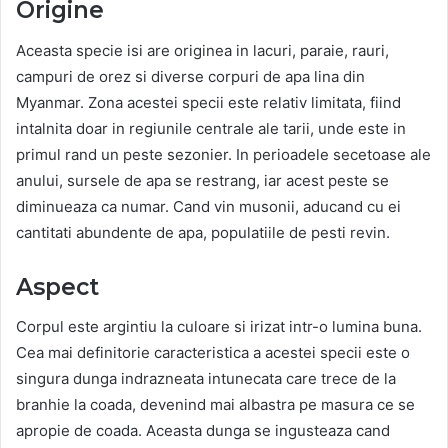
Origine
Aceasta specie isi are originea in lacuri, paraie, rauri,
campuri de orez si diverse corpuri de apa lina din
Myanmar. Zona acestei specii este relativ limitata, fiind
intalnita doar in regiunile centrale ale tarii, unde este in
primul rand un peste sezonier. In perioadele secetoase ale
anului, sursele de apa se restrang, iar acest peste se
diminueaza ca numar. Cand vin musonii, aducand cu ei
cantitati abundente de apa, populatiile de pesti revin.
Aspect
Corpul este argintiu la culoare si irizat intr-o lumina buna.
Cea mai definitorie caracteristica a acestei specii este o
singura dunga indrazneata intunecata care trece de la
branhie la coada, devenind mai albastra pe masura ce se
apropie de coada. Aceasta dunga se ingusteaza cand