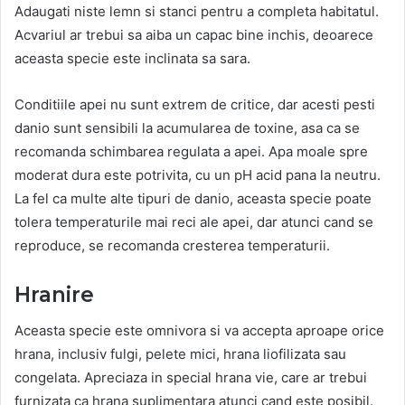
Adaugati niste lemn si stanci pentru a completa habitatul.
Acvariul ar trebui sa aiba un capac bine inchis, deoarece
aceasta specie este inclinata sa sara.
Conditiile apei nu sunt extrem de critice, dar acesti pesti
danio sunt sensibili la acumularea de toxine, asa ca se
recomanda schimbarea regulata a apei. Apa moale spre
moderat dura este potrivita, cu un pH acid pana la neutru.
La fel ca multe alte tipuri de danio, aceasta specie poate
tolera temperaturile mai reci ale apei, dar atunci cand se
reproduce, se recomanda cresterea temperaturii.
Hranire
Aceasta specie este omnivora si va accepta aproape orice
hrana, inclusiv fulgi, pelete mici, hrana liofilizata sau
congelata. Apreciaza in special hrana vie, care ar trebui
furnizata ca hrana suplimentara atunci cand este posibil.