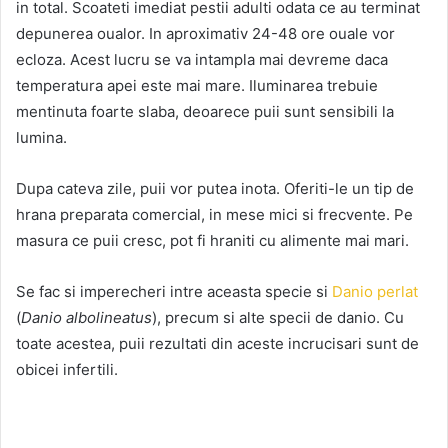
in total. Scoateti imediat pestii adulti odata ce au terminat
depunerea oualor. In aproximativ 24-48 ore ouale vor
ecloza. Acest lucru se va intampla mai devreme daca
temperatura apei este mai mare. Iluminarea trebuie
mentinuta foarte slaba, deoarece puii sunt sensibili la
lumina.
Dupa cateva zile, puii vor putea inota. Oferiti-le un tip de
hrana preparata comercial, in mese mici si frecvente. Pe
masura ce puii cresc, pot fi hraniti cu alimente mai mari.
Se fac si imperecheri intre aceasta specie si
Danio perlat
(
Danio albolineatus
), precum si alte specii de danio. Cu
toate acestea, puii rezultati din aceste incrucisari sunt de
obicei infertili.