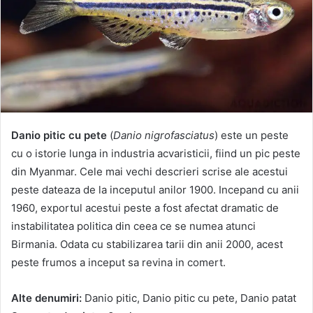
Danio pitic cu pete
(
Danio nigrofasciatus
) este un peste
cu o istorie lunga in industria acvaristicii, fiind un pic peste
din Myanmar. Cele mai vechi descrieri scrise ale acestui
peste dateaza de la inceputul anilor 1900. Incepand cu anii
1960, exportul acestui peste a fost afectat dramatic de
instabilitatea politica din ceea ce se numea atunci
Birmania. Odata cu stabilizarea tarii din anii 2000, acest
peste frumos a inceput sa revina in comert.
Alte denumiri:
Danio pitic, Danio pitic cu pete, Danio patat