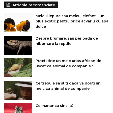
Articole recomandate
Melcul iepure sau melcul elefant – un
plus exotic pentru orice acvariu cu apa
dulce
Despre brumare, sau perioada de
hibernare la reptile
Puteti tine un melc urias african de
uscat ca animal de companie?
Ce trebuie sa stiti daca va doriti un
melc ca animal de companie
Ce mananca sinsila?