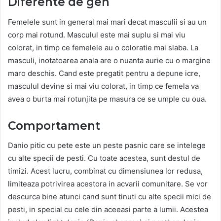
Diferente de gen
Femelele sunt in general mai mari decat masculii si au un
corp mai rotund. Masculul este mai suplu si mai viu
colorat, in timp ce femelele au o coloratie mai slaba. La
masculi, inotatoarea anala are o nuanta aurie cu o margine
maro deschis. Cand este pregatit pentru a depune icre,
masculul devine si mai viu colorat, in timp ce femela va
avea o burta mai rotunjita pe masura ce se umple cu oua.
Comportament
Danio pitic cu pete este un peste pasnic care se intelege
cu alte specii de pesti. Cu toate acestea, sunt destul de
timizi. Acest lucru, combinat cu dimensiunea lor redusa,
limiteaza potrivirea acestora in acvarii comunitare. Se vor
descurca bine atunci cand sunt tinuti cu alte specii mici de
pesti, in special cu cele din aceeasi parte a lumii. Acestea