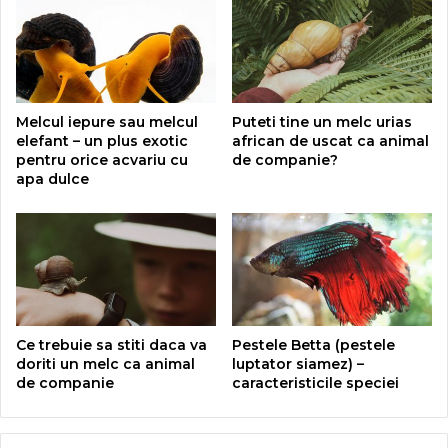
Melcul iepure sau melcul
Puteti tine un melc urias
elefant – un plus exotic
african de uscat ca animal
pentru orice acvariu cu
de companie?
apa dulce
Ce trebuie sa stiti daca va
Pestele Betta (pestele
doriti un melc ca animal
luptator siamez) –
de companie
caracteristicile speciei