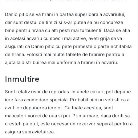
Danio pitic se va hrani in partea superioara a acvariului,
dar sunt destul de timizi si s-ar putea sa nu concureze
bine pentru hrana cu alti pesti mai turbulenti. Daca se afla
in acelasi acvariu cu specii mai active, aveti grija sa va
asigurati ca Danio pitic cu pete primeste o parte echitabila
de hrana. Folositi mai multe tablete de hranire pentru a
ajuta la distribuirea mai uniforma a hranei in acvariu.
Inmultire
Sunt relativ usor de reprodus. In unele cazuri, pot depune
icre fara acomodare speciala. Probabil nici nu veti sti ca a
avut loc depunerea icrelor. Cu toate acestea, sunt
mancatori voraci de oua si pui. Prin urmare, daca doriti sa
cresteti puietul, este necesar un rezervor separat pentru a
asigura supravietuirea.