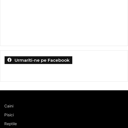
Urmariti-ne pe Facebook
Caini
Pisici
Reptile