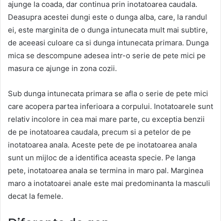
ajunge la coada, dar continua prin inotatoarea caudala.
Deasupra acestei dungi este o dunga alba, care, la randul
ei, este marginita de o dunga intunecata mult mai subtire,
de aceeasi culoare ca si dunga intunecata primara. Dunga
mica se descompune adesea intr-o serie de pete mici pe
masura ce ajunge in zona cozii.
Sub dunga intunecata primara se afla o serie de pete mici
care acopera partea inferioara a corpului. Inotatoarele sunt
relativ incolore in cea mai mare parte, cu exceptia benzii
de pe inotatoarea caudala, precum si a petelor de pe
inotatoarea anala. Aceste pete de pe inotatoarea anala
sunt un mijloc de a identifica aceasta specie. Pe langa
pete, inotatoarea anala se termina in maro pal. Marginea
maro a inotatoarei anale este mai predominanta la masculi
decat la femele.