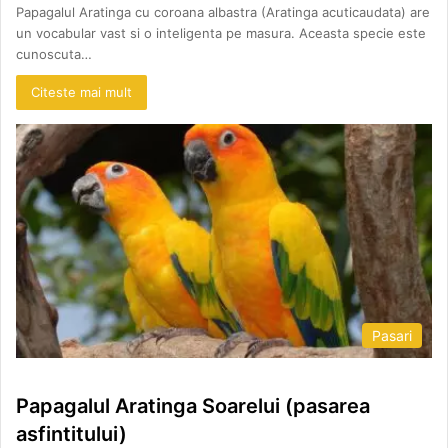
Papagalul Aratinga cu coroana albastra (Aratinga acuticaudata) are
un vocabular vast si o inteligenta pe masura. Aceasta specie este
cunoscuta…
Citeste mai mult
Pasari
Papagalul Aratinga Soarelui (pasarea
asfintitului)