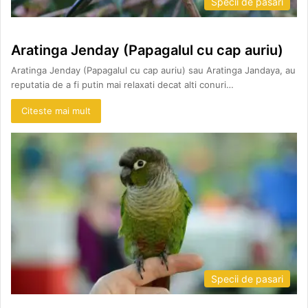
Specii de pasari
Aratinga Jenday (Papagalul cu cap auriu)
Aratinga Jenday (Papagalul cu cap auriu) sau Aratinga Jandaya, au
reputatia de a fi putin mai relaxati decat alti conuri…
Citeste mai mult
Specii de pasari