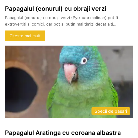
Papagalul (conurul) cu obraji verzi
Papagalul (conurul) cu obraji verzi (Pyrrhura molinae) pot fi
extrovertiti si comici, dar pot si putin mai timizi decat alti…
Citeste mai mult
Specii de pasari
Papagalul Aratinga cu coroana albastra