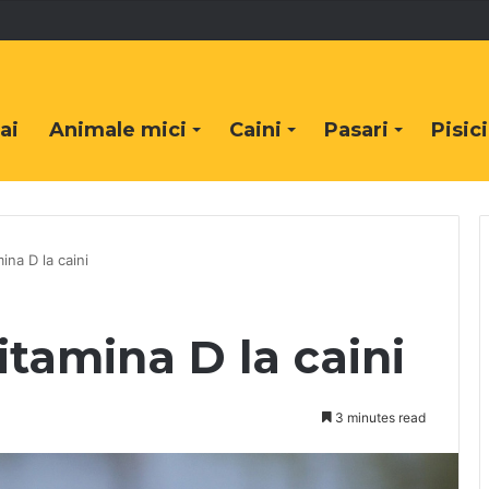
ai
Animale mici
Caini
Pasari
Pisici
mina D la caini
itamina D la caini
3 minutes read