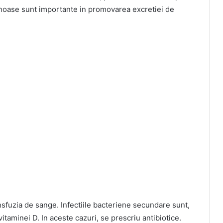
venoase sunt importante in promovarea excretiei de
nsfuzia de sange. Infectiile bacteriene secundare sunt,
taminei D. In aceste cazuri, se prescriu antibiotice.