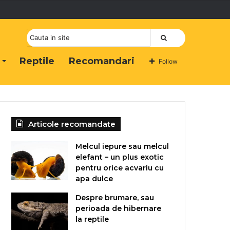
Cauta
Reptile
Recomandari
Follow
Articole recomandate
Melcul iepure sau melcul
elefant – un plus exotic
pentru orice acvariu cu
apa dulce
Despre brumare, sau
perioada de hibernare
la reptile