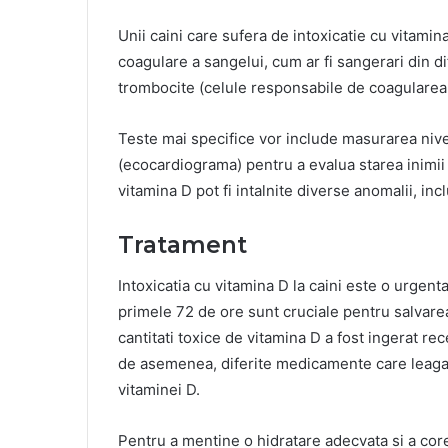
Unii caini care sufera de intoxicatie cu vitami
coagulare a sangelui, cum ar fi sangerari din d
trombocite (celule responsabile de coagularea
Teste mai specifice vor include masurarea nive
(ecocardiograma) pentru a evalua starea inimii c
vitamina D pot fi intalnite diverse anomalii, inc
Tratament
Intoxicatia cu vitamina D la caini este o urgent
primele 72 de ore sunt cruciale pentru salvare
cantitati toxice de vitamina D a fost ingerat rec
de asemenea, diferite medicamente care leaga 
vitaminei D.
Pentru a mentine o hidratare adecvata si a corect