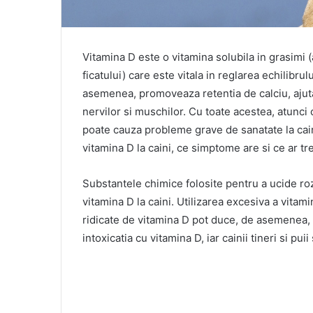
Vitamina D este o vitamina solubila in grasimi (a
ficatului) care este vitala in reglarea echilibrul
asemenea, promoveaza retentia de calciu, ajuta
nervilor si muschilor. Cu toate acestea, atunci 
poate cauza probleme grave de sanatate la cain
vitamina D la caini, ce simptome are si ce ar tre
Substantele chimice folosite pentru a ucide ro
vitamina D la caini. Utilizarea excesiva a vitam
ridicate de vitamina D pot duce, de asemenea, la
intoxicatia cu vitamina D, iar cainii tineri si pu