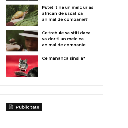
Puteti tine un melc urias
african de uscat ca
animal de companie?
Ce trebuie sa stiti daca
va doriti un melc ca
animal de companie
Ce mananca sinsila?
Publicitate