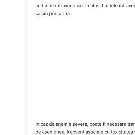
cu fluide intravenoase. In plus, fluidele intra
calciu prin urina.
In caz de anemie severa, poate fi necesara tra
de asemenea, frecvent asociate cu toxicitatea vi