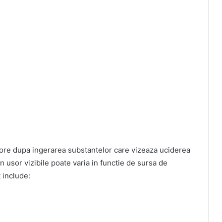
ore dupa ingerarea substantelor care vizeaza uciderea
 usor vizibile poate varia in functie de sursa de
 include: