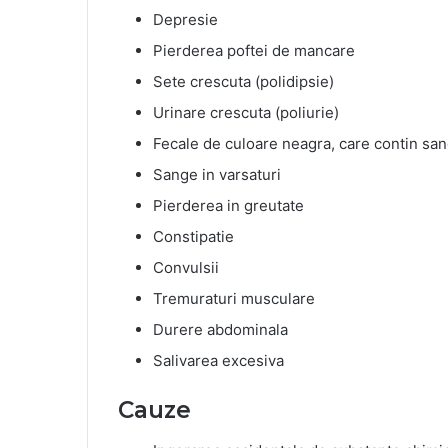
Depresie
Pierderea poftei de mancare
Sete crescuta (polidipsie)
Urinare crescuta (poliurie)
Fecale de culoare neagra, care contin sa
Sange in varsaturi
Pierderea in greutate
Constipatie
Convulsii
Tremuraturi musculare
Durere abdominala
Salivarea excesiva
Cauze