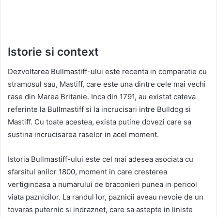
Istorie si context
Dezvoltarea Bullmastiff-ului este recenta in comparatie cu
stramosul sau, Mastiff, care este una dintre cele mai vechi
rase din Marea Britanie. Inca din 1791, au existat cateva
referinte la Bullmastiff si la incrucisari intre Bulldog si
Mastiff. Cu toate acestea, exista putine dovezi care sa
sustina incrucisarea raselor in acel moment.
Istoria Bullmastiff-ului este cel mai adesea asociata cu
sfarsitul anilor 1800, moment in care cresterea
vertiginoasa a numarului de braconieri punea in pericol
viata paznicilor. La randul lor, paznicii aveau nevoie de un
tovaras puternic si indraznet, care sa astepte in liniste