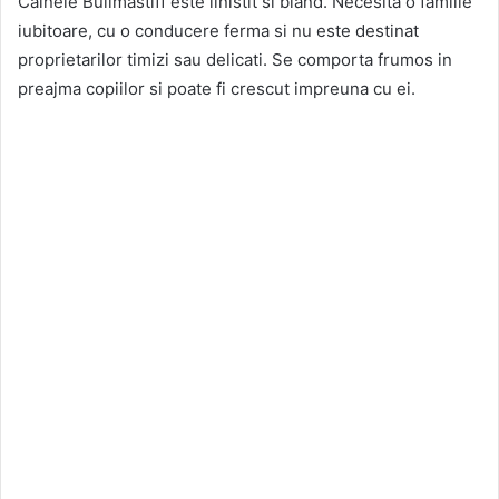
Cainele Bullmastiff este linistit si bland. Necesita o familie
iubitoare, cu o conducere ferma si nu este destinat
proprietarilor timizi sau delicati. Se comporta frumos in
preajma copiilor si poate fi crescut impreuna cu ei.