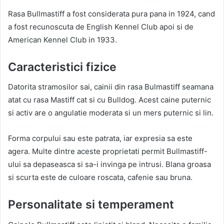
Rasa Bullmastiff a fost considerata pura pana in 1924, cand
a fost recunoscuta de English Kennel Club apoi si de
American Kennel Club in 1933.
Caracteristici fizice
Datorita stramosilor sai, cainii din rasa Bulmastiff seamana
atat cu rasa Mastiff cat si cu Bulldog. Acest caine puternic
si activ are o angulatie moderata si un mers puternic si lin.
Forma corpului sau este patrata, iar expresia sa este
agera. Multe dintre aceste proprietati permit Bullmastiff-
ului sa depaseasca si sa-i invinga pe intrusi. Blana groasa
si scurta este de culoare roscata, cafenie sau bruna.
Personalitate si temperament