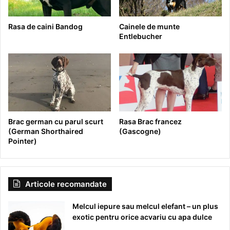
Rasa de caini Bandog
Cainele de munte
Entlebucher
Brac german cu parul scurt
Rasa Brac francez
(German Shorthaired
(Gascogne)
Pointer)
Articole recomandate
Melcul iepure sau melcul elefant – un plus
exotic pentru orice acvariu cu apa dulce