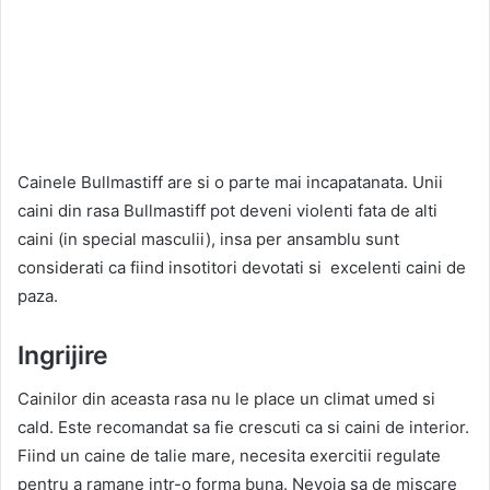
Cainele Bullmastiff are si o parte mai incapatanata. Unii
caini din rasa Bullmastiff pot deveni violenti fata de alti
caini (in special masculii), insa per ansamblu sunt
considerati ca fiind insotitori devotati si excelenti caini de
paza.
Ingrijire
Cainilor din aceasta rasa nu le place un climat umed si
cald. Este recomandat sa fie crescuti ca si caini de interior.
Fiind un caine de talie mare, necesita exercitii regulate
pentru a ramane intr-o forma buna. Nevoia sa de miscare