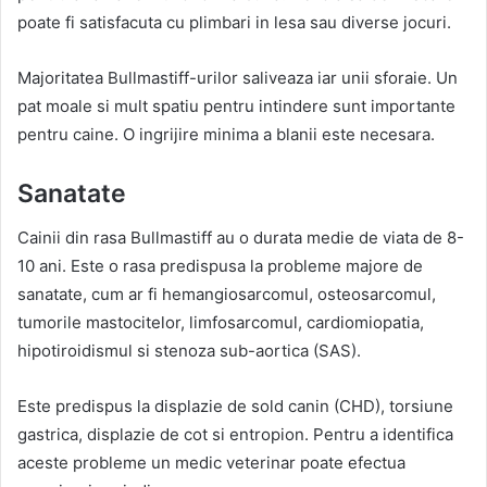
poate fi satisfacuta cu plimbari in lesa sau diverse jocuri.
Majoritatea Bullmastiff-urilor saliveaza iar unii sforaie. Un
pat moale si mult spatiu pentru intindere sunt importante
pentru caine. O ingrijire minima a blanii este necesara.
Sanatate
Cainii din rasa Bullmastiff au o durata medie de viata de 8-
10 ani. Este o rasa predispusa la probleme majore de
sanatate, cum ar fi hemangiosarcomul, osteosarcomul,
tumorile mastocitelor, limfosarcomul, cardiomiopatia,
hipotiroidismul si stenoza sub-aortica (SAS).
Este predispus la displazie de sold canin (CHD), torsiune
gastrica, displazie de cot si entropion. Pentru a identifica
aceste probleme un medic veterinar poate efectua