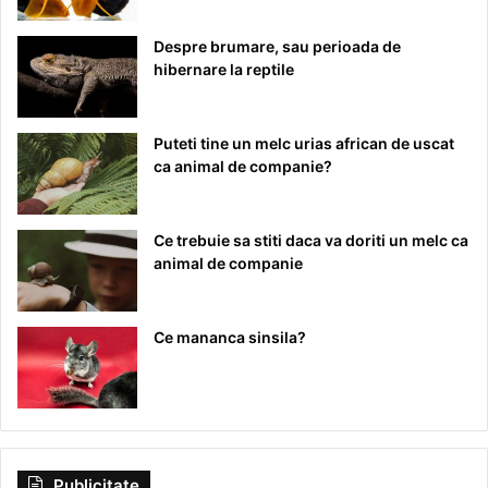
Despre brumare, sau perioada de
hibernare la reptile
Puteti tine un melc urias african de uscat
ca animal de companie?
Ce trebuie sa stiti daca va doriti un melc ca
animal de companie
Ce mananca sinsila?
Publicitate