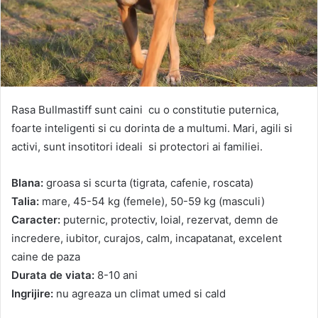
Rasa Bullmastiff sunt caini cu o constitutie puternica,
foarte inteligenti si cu dorinta de a multumi. Mari, agili si
activi, sunt insotitori ideali si protectori ai familiei.
Blana:
groasa si scurta (tigrata, cafenie, roscata)
Talia:
mare, 45-54 kg (femele), 50-59 kg (masculi)
Caracter:
puternic, protectiv, loial, rezervat, demn de
incredere, iubitor, curajos, calm, incapatanat, excelent
caine de paza
Durata de viata:
8-10 ani
Ingrijire:
nu agreaza un climat umed si cald