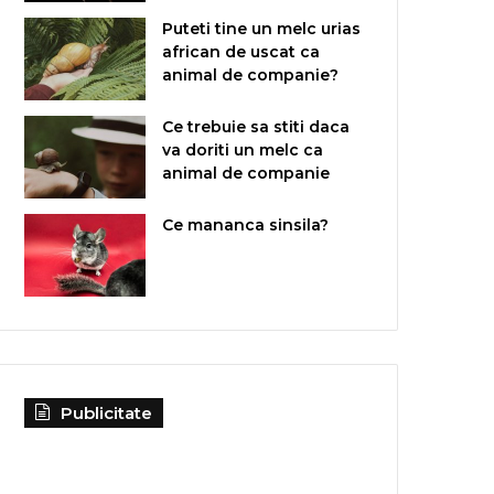
Puteti tine un melc urias
african de uscat ca
animal de companie?
Ce trebuie sa stiti daca
va doriti un melc ca
animal de companie
Ce mananca sinsila?
Publicitate