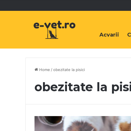
Acvarii
C
Home
/
obezitate la pisici
obezitate la pis