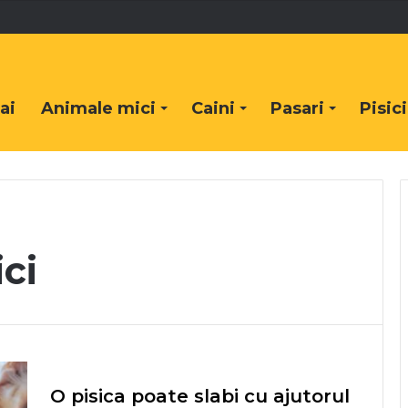
ai
Animale mici
Caini
Pasari
Pisici
ici
O pisica poate slabi cu ajutorul