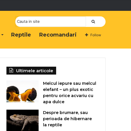
Cauta
Reptile
Recomandari
Follow
Ultimele articole
Melcul iepure sau melcul
elefant – un plus exotic
pentru orice acvariu cu
apa dulce
Despre brumare, sau
perioada de hibernare
la reptile