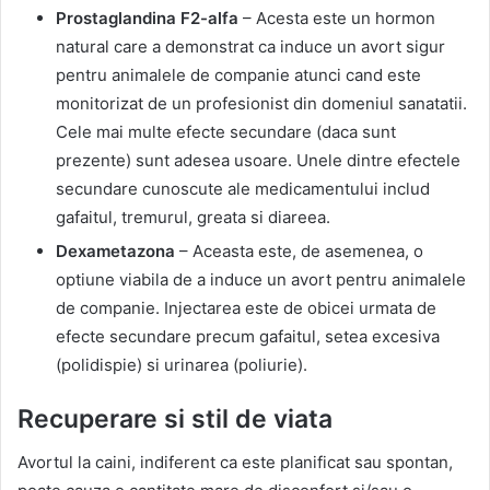
Prostaglandina F2-alfa
– Acesta este un hormon
natural care a demonstrat ca induce un avort sigur
pentru animalele de companie atunci cand este
monitorizat de un profesionist din domeniul sanatatii.
Cele mai multe efecte secundare (daca sunt
prezente) sunt adesea usoare. Unele dintre efectele
secundare cunoscute ale medicamentului includ
gafaitul, tremurul, greata si diareea.
Dexametazona
– Aceasta este, de asemenea, o
optiune viabila de a induce un avort pentru animalele
de companie. Injectarea este de obicei urmata de
efecte secundare precum gafaitul, setea excesiva
(polidispie) si urinarea (poliurie).
Recuperare si stil de viata
Avortul la caini, indiferent ca este planificat sau spontan,