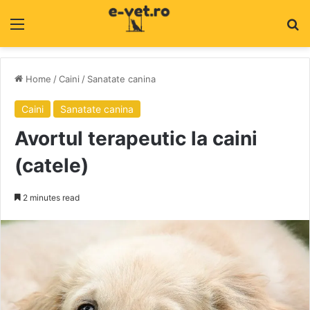
Menu
C
Home
/
Caini
/
Sanatate canina
Caini
Sanatate canina
Avortul terapeutic la caini
(catele)
2 minutes read