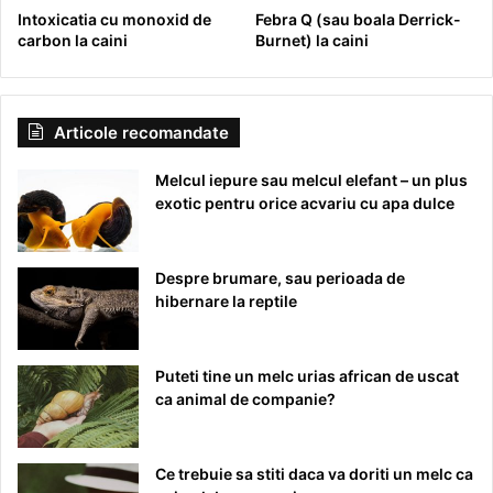
Intoxicatia cu monoxid de
Febra Q (sau boala Derrick-
carbon la caini
Burnet) la caini
Articole recomandate
Melcul iepure sau melcul elefant – un plus
exotic pentru orice acvariu cu apa dulce
Despre brumare, sau perioada de
hibernare la reptile
Puteti tine un melc urias african de uscat
ca animal de companie?
Ce trebuie sa stiti daca va doriti un melc ca