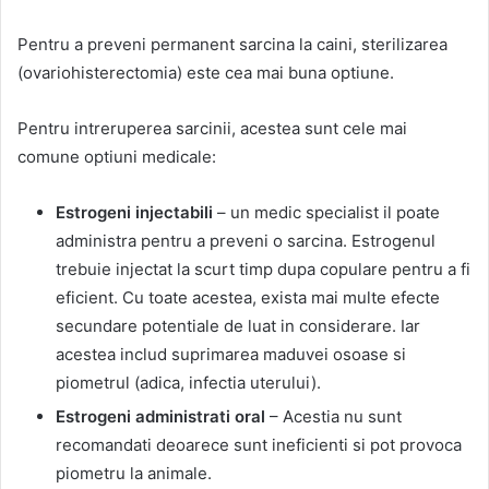
Pentru a preveni permanent sarcina la caini, sterilizarea
(ovariohisterectomia) este cea mai buna optiune.
Pentru intreruperea sarcinii, acestea sunt cele mai
comune optiuni medicale:
Estrogeni injectabili
– un medic specialist il poate
administra pentru a preveni o sarcina. Estrogenul
trebuie injectat la scurt timp dupa copulare pentru a fi
eficient. Cu toate acestea, exista mai multe efecte
secundare potentiale de luat in considerare. Iar
acestea includ suprimarea maduvei osoase si
piometrul (adica, infectia uterului).
Estrogeni administrati oral
– Acestia nu sunt
recomandati deoarece sunt ineficienti si pot provoca
piometru la animale.