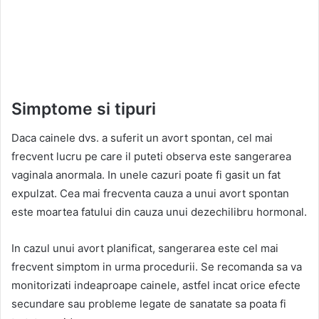
Simptome si tipuri
Daca cainele dvs. a suferit un avort spontan, cel mai
frecvent lucru pe care il puteti observa este sangerarea
vaginala anormala. In unele cazuri poate fi gasit un fat
expulzat. Cea mai frecventa cauza a unui avort spontan
este moartea fatului din cauza unui dezechilibru hormonal.
In cazul unui avort planificat, sangerarea este cel mai
frecvent simptom in urma procedurii. Se recomanda sa va
monitorizati indeaproape cainele, astfel incat orice efecte
secundare sau probleme legate de sanatate sa poata fi