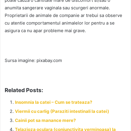
poate cauza o cantitate mare de disconfort si/sau o
anumita sangerare vaginala sau scurgeri anormale.
Proprietarii de animale de companie ar trebui sa observe
cu atentie comportamentul animalelor lor pentru a se
asigura ca nu apar probleme mai grave.
Sursa imagine: pixabay.com
Related Posts:
Insomnia la catei – Cum se trateaza?
Viermii cu carlig (Paraziti intestinali la catei)
Cainii pot sa manance mere?
Telazioza oculara (conjunctivita verminoasa) la