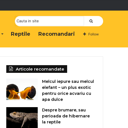
Cauta
Reptile
Recomandari
Follow
Articole recomandate
Melcul iepure sau melcul
elefant – un plus exotic
pentru orice acvariu cu
apa dulce
Despre brumare, sau
perioada de hibernare
la reptile