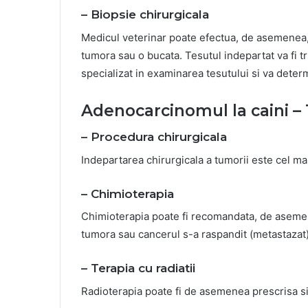
– Biopsie chirurgicala
Medicul veterinar poate efectua, de asemenea,
tumora sau o bucata. Tesutul indepartat va fi t
specializat in examinarea tesutului si va det
Adenocarcinomul la caini 
– Procedura chirurgicala
Indepartarea chirurgicala a tumorii este cel m
– Chimioterapia
Chimioterapia poate fi recomandata, de asemen
tumora sau cancerul s-a raspandit (metastazat) l
– Terapia cu radiatii
Radioterapia poate fi de asemenea prescrisa s