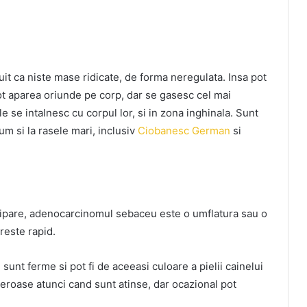
it ca niste mase ridicate, de forma neregulata. Insa pot
 Pot aparea oriunde pe corp, dar se gasesc cel mai
e se intalnesc cu corpul lor, si in zona inghinala. Sunt
um si la rasele mari, inclusiv
Ciobanesc German
si
ripare, adenocarcinomul sebaceu este o umflatura sau o
reste rapid.
unt ferme si pot fi de aceeasi culoare a pielii cainelui
reroase atunci cand sunt atinse, dar ocazional pot