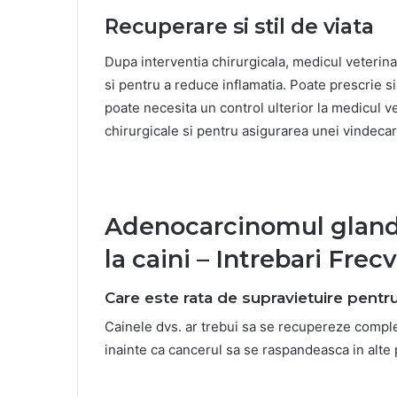
Recuperare si stil de viata
Dupa interventia chirurgicala, medicul veteri
si pentru a reduce inflamatia. Poate prescrie si
poate necesita un control ulterior la medicul v
chirurgicale si pentru asigurarea unei vindecar
Adenocarcinomul glande
la caini – Intrebari Frec
Care este rata de supravietuire pentr
Cainele dvs. ar trebui sa se recupereze comp
inainte ca cancerul sa se raspandeasca in alte p