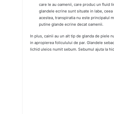
care le au oamenii, care produc un fluid li
glandele ecrine sunt situate in labe, ceea 
acestea, transpiratia nu este principalul m
putine glande ecrine decat oamenii.
In plus, cainii au un alt tip de glanda de piel
in apropierea foliculului de par. Glandele seb
lichid uleios numit sebum. Sebumul ajuta la hidra