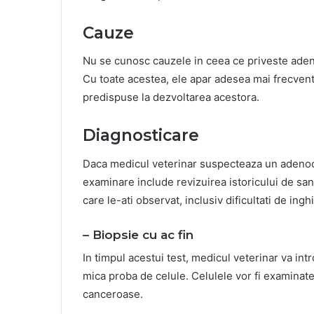
Cauze
Nu se cunosc cauzele in ceea ce priveste aden
Cu toate acestea, ele apar adesea mai frecvent 
predispuse la dezvoltarea acestora.
Diagnosticare
Daca medicul veterinar suspecteaza un adenoc
examinare include revizuirea istoricului de san
care le-ati observat, inclusiv dificultati de ing
– Biopsie cu ac fin
In timpul acestui test, medicul veterinar va int
mica proba de celule. Celulele vor fi examinat
canceroase.