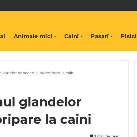
ai
Animale mici
Caini
Pasari
Pisici
landelor sebacee si sudoripare la caini
ul glandelor
ripare la caini
3 minutes read