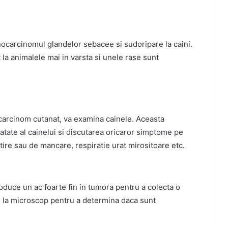
ocarcinomul glandelor sebacee si sudoripare la caini.
la animalele mai in varsta si unele rase sunt
arcinom cutanat, va examina cainele. Aceasta
atate al cainelui si discutarea oricaror simptome pe
hitire sau de mancare, respiratie urat mirositoare etc.
roduce un ac foarte fin in tumora pentru a colecta o
e la microscop pentru a determina daca sunt