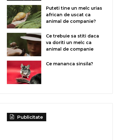
Puteti tine un melc urias
african de uscat ca
animal de companie?
Ce trebuie sa stiti daca
va doriti un melc ca
animal de companie
Ce mananca sinsila?
Publicitate