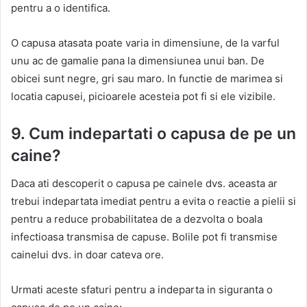
pentru a o identifica.
O capusa atasata poate varia in dimensiune, de la varful
unu ac de gamalie pana la dimensiunea unui ban. De
obicei sunt negre, gri sau maro. In functie de marimea si
locatia capusei, picioarele acesteia pot fi si ele vizibile.
9. Cum indepartati o capusa de pe un
caine?
Daca ati descoperit o capusa pe cainele dvs. aceasta ar
trebui indepartata imediat pentru a evita o reactie a pielii si
pentru a reduce probabilitatea de a dezvolta o boala
infectioasa transmisa de capuse. Bolile pot fi transmise
cainelui dvs. in doar cateva ore.
Urmati aceste sfaturi pentru a indeparta in siguranta o