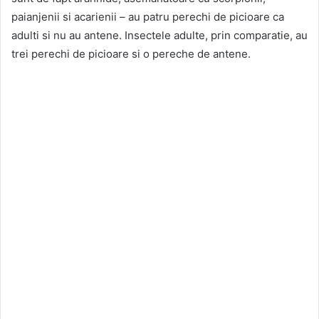
paianjenii si acarienii – au patru perechi de picioare ca
adulti si nu au antene. Insectele adulte, prin comparatie, au
trei perechi de picioare si o pereche de antene.