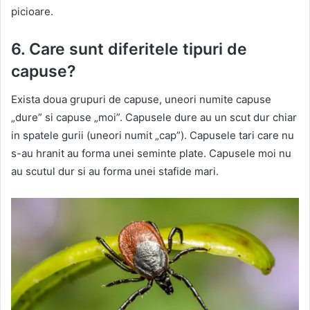
picioare.
6. Care sunt diferitele tipuri de
capuse?
Exista doua grupuri de capuse, uneori numite capuse
„dure” si capuse „moi”. Capusele dure au un scut dur chiar
in spatele gurii (uneori numit „cap”). Capusele tari care nu
s-au hranit au forma unei seminte plate. Capusele moi nu
au scutul dur si au forma unei stafide mari.