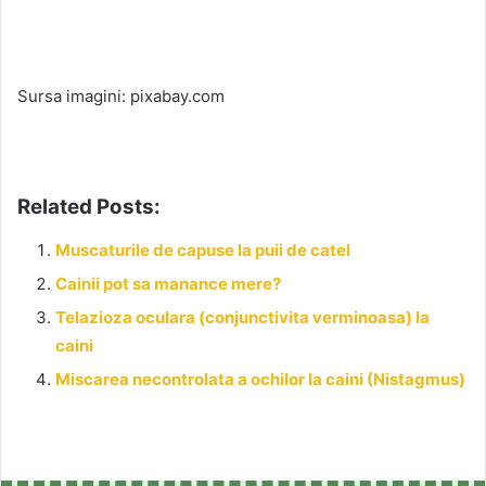
Sursa imagini: pixabay.com
Related Posts:
Muscaturile de capuse la puii de catel
Cainii pot sa manance mere?
Telazioza oculara (conjunctivita verminoasa) la
caini
Miscarea necontrolata a ochilor la caini (Nistagmus)