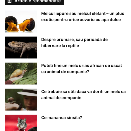
Articole recomandate
Melcul iepure sau melcul elefant – un plus
exotic pentru orice acvariu cu apa dulce
Despre brumare, sau perioada de
hibernare la reptile
Puteti tine un melc urias african de uscat
ca animal de companie?
Ce trebuie sa stiti daca va doriti un melc ca
animal de companie
Ce mananca sinsila?