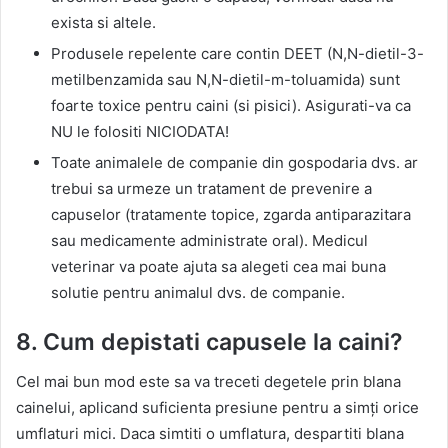
exista si altele.
Produsele repelente care contin DEET (N,N-dietil-3-
metilbenzamida sau N,N-dietil-m-toluamida) sunt
foarte toxice pentru caini (si pisici). Asigurati-va ca
NU le folositi NICIODATA!
Toate animalele de companie din gospodaria dvs. ar
trebui sa urmeze un tratament de prevenire a
capuselor (tratamente topice, zgarda antiparazitara
sau medicamente administrate oral). Medicul
veterinar va poate ajuta sa alegeti cea mai buna
solutie pentru animalul dvs. de companie.
8. Cum depistati capusele la caini?
Cel mai bun mod este sa va treceti degetele prin blana
cainelui, aplicand suficienta presiune pentru a simţi orice
umflaturi mici. Daca simtiti o umflatura, despartiti blana