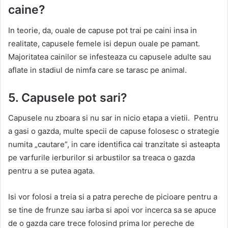
caine?
In teorie, da, ouale de capuse pot trai pe caini insa in
realitate, capusele femele isi depun ouale pe pamant.
Majoritatea cainilor se infesteaza cu capusele adulte sau
aflate in stadiul de nimfa care se tarasc pe animal.
5. Capusele pot sari?
Capusele nu zboara si nu sar in nicio etapa a vietii. Pentru
a gasi o gazda, multe specii de capuse folosesc o strategie
numita „cautare”, in care identifica cai tranzitate si asteapta
pe varfurile ierburilor si arbustilor sa treaca o gazda
pentru a se putea agata.
Isi vor folosi a treia si a patra pereche de picioare pentru a
se tine de frunze sau iarba si apoi vor incerca sa se apuce
de o gazda care trece folosind prima lor pereche de