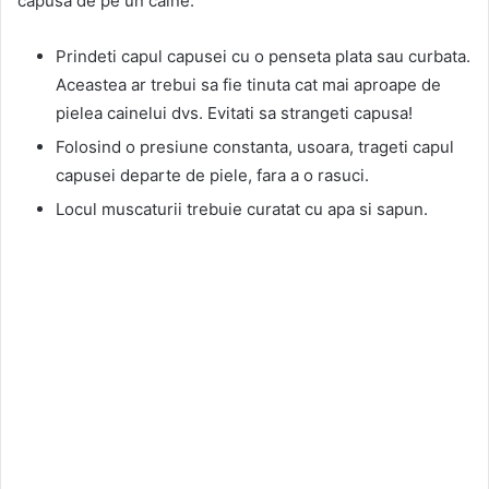
capusa de pe un caine:
Prindeti capul capusei cu o penseta plata sau curbata.
Aceastea ar trebui sa fie tinuta cat mai aproape de
pielea cainelui dvs. Evitati sa strangeti capusa!
Folosind o presiune constanta, usoara, trageti capul
capusei departe de piele, fara a o rasuci.
Locul muscaturii trebuie curatat cu apa si sapun.