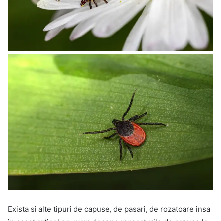
Exista si alte tipuri de capuse, de pasari, de rozatoare insa