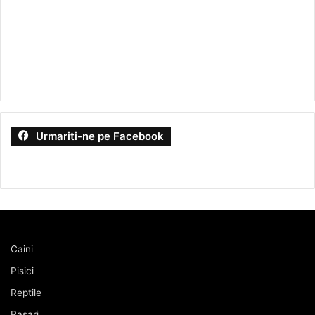
Urmariti-ne pe Facebook
Caini
Pisici
Reptile
Pasari