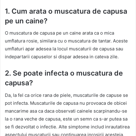
1. Cum arata o muscatura de capusa
pe un caine?
O muscatura de capusa pe un caine arata ca o mica
umflatura rosie, similara cu o muscatura de tantar. Aceste
umflaturi apar adesea la locul muscaturii de capusa sau
indepartarii capuselor si dispar adesea in cateva zile.
2. Se poate infecta o muscatura de
capusa?
Da, la fel ca orice rana de piele, muscaturile de capuse se
pot infecta. Muscaturile de capusa nu provoaca de obicei
mancarime asa ca daca observati cainele scarpinandu-se
la o rana veche de capusa, este un semn ca s-ar putea sa
se fi dezvoltat o infectie. Alte simptome includ inrautatirea
aspectului muscaturii sau continuarea inrosirii acesteia,