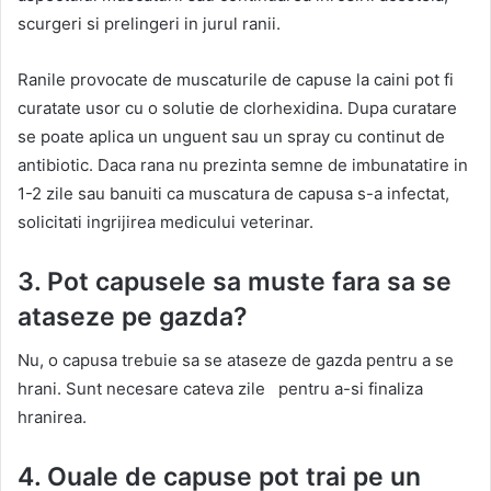
scurgeri si prelingeri in jurul ranii.
Ranile provocate de muscaturile de capuse la caini pot fi
curatate usor cu o solutie de clorhexidina. Dupa curatare
se poate aplica un unguent sau un spray cu continut de
antibiotic. Daca rana nu prezinta semne de imbunatatire in
1-2 zile sau banuiti ca muscatura de capusa s-a infectat,
solicitati ingrijirea medicului veterinar.
3. Pot capusele sa muste fara sa se
ataseze pe gazda?
Nu, o capusa trebuie sa se ataseze de gazda pentru a se
hrani. Sunt necesare cateva zile pentru a-si finaliza
hranirea.
4. Ouale de capuse pot trai pe un