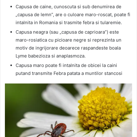
Capusa de caine, cunoscuta si sub denumirea de
„capusa de lemn”, are o culoare maro-roscat, poate fi
intalnita in Romania si trasmite febra si tularemie.
Capusa neagra (sau „capusa de caprioara”) este
maro-rosiatica cu picioare negre si reprezinta un
motiv de ingrijorare deoarece raspandeste boala
Lyme babezioza si anaplasmoza.
Capusa maro poate fi intalnita de obicei la caini
putand transmite Febra patata a muntilor stancosi