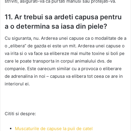
striviti, asigurati-va ca purtati manusi sau protejati-va.
11. Ar trebui sa ardeti capusa pentru
a o determina sa iasa din piele?
Cu siguranta, nu. Arderea unei capuse ca o modalitate de a
o „elibera” de gazda ei este un mit. Arderea unei capuse o
va irita si o va face sa elibereze mai multe toxine si boli pe
care le poate transporta in corpul animalului dvs. de
companie. Este oarecum similar cu a provoca o eliberare
de adrenalina in noi – capusa va elibera tot ceea ce are in
interiorul ei.
Cititi si despre:
Muscaturile de capuse la puii de catel