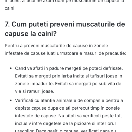
in acest articol ne axam doar pe muscaturile de capuse la
caini.
7. Cum puteti preveni muscaturile de
capuse la caini?
Pentru a preveni muscaturile de capuse in zonele
infestate de capuse luati urmatoarele masuri de precautie:
Cand va aflati in padure mergeti pe poteci defrisate.
Evitati sa mergeti prin iarba inalta si tufisuri joase in
zonele impadurite. Evitati sa mergeti pe sub vita de
vie si ramuri joase.
Verificati cu atentie animalele de companie pentru a
depista capuse dupa ce ati petrecut timp in zonele
infestate de capuse. Nu uitati sa verificati peste tot,
inclusiv intre degetele de la picioare si interiorul
urechilor. Daca gasiti o capusa, verificati daca nu