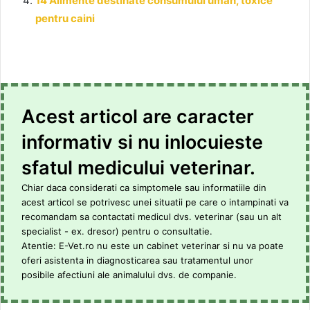
14 Alimente destinate consumului uman, toxice
pentru caini
Acest articol are caracter
informativ si nu inlocuieste
sfatul medicului veterinar.
Chiar daca considerati ca simptomele sau informatiile din
acest articol se potrivesc unei situatii pe care o intampinati va
recomandam sa contactati medicul dvs. veterinar (sau un alt
specialist - ex. dresor) pentru o consultatie.
Atentie: E-Vet.ro nu este un cabinet veterinar si nu va poate
oferi asistenta in diagnosticarea sau tratamentul unor
posibile afectiuni ale animalului dvs. de companie.