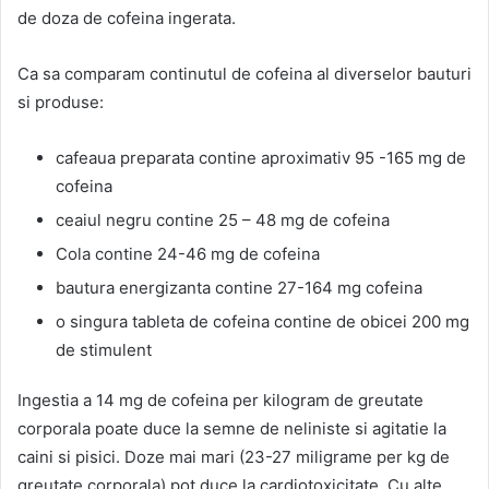
de doza de cofeina ingerata.
Ca sa comparam continutul de cofeina al diverselor bauturi
si produse:
cafeaua preparata contine aproximativ 95 -165 mg de
cofeina
ceaiul negru contine 25 – 48 mg de cofeina
Cola contine 24-46 mg de cofeina
bautura energizanta contine 27-164 mg cofeina
o singura tableta de cofeina contine de obicei 200 mg
de stimulent
Ingestia a 14 mg de cofeina per kilogram de greutate
corporala poate duce la semne de neliniste si agitatie la
caini si pisici. Doze mai mari (23-27 miligrame per kg de
greutate corporala) pot duce la cardiotoxicitate. Cu alte