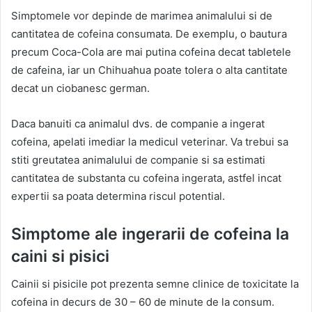
Simptomele vor depinde de marimea animalului si de
cantitatea de cofeina consumata. De exemplu, o bautura
precum Coca-Cola are mai putina cofeina decat tabletele
de cafeina, iar un Chihuahua poate tolera o alta cantitate
decat un ciobanesc german.
Daca banuiti ca animalul dvs. de companie a ingerat
cofeina, apelati imediar la medicul veterinar. Va trebui sa
stiti greutatea animalului de companie si sa estimati
cantitatea de substanta cu cofeina ingerata, astfel incat
expertii sa poata determina riscul potential.
Simptome ale ingerarii de cofeina la
caini si pisici
Cainii si pisicile pot prezenta semne clinice de toxicitate la
cofeina in decurs de 30 – 60 de minute de la consum.