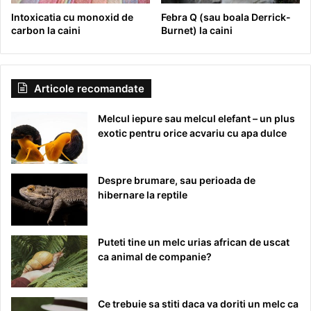
Intoxicatia cu monoxid de
Febra Q (sau boala Derrick-
carbon la caini
Burnet) la caini
Articole recomandate
Melcul iepure sau melcul elefant – un plus
exotic pentru orice acvariu cu apa dulce
Despre brumare, sau perioada de
hibernare la reptile
Puteti tine un melc urias african de uscat
ca animal de companie?
Ce trebuie sa stiti daca va doriti un melc ca