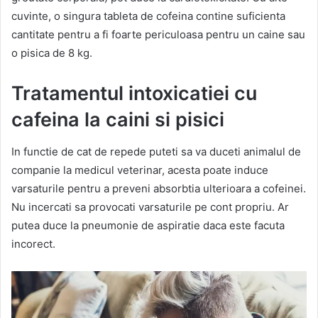
cuvinte, o singura tableta de cofeina contine suficienta
cantitate pentru a fi foarte periculoasa pentru un caine sau
o pisica de 8 kg.
Tratamentul intoxicatiei cu
cafeina la caini si pisici
In functie de cat de repede puteti sa va duceti animalul de
companie la medicul veterinar, acesta poate induce
varsaturile pentru a preveni absorbtia ulterioara a cofeinei.
Nu incercati sa provocati varsaturile pe cont propriu. Ar
putea duce la pneumonie de aspiratie daca este facuta
incorect.