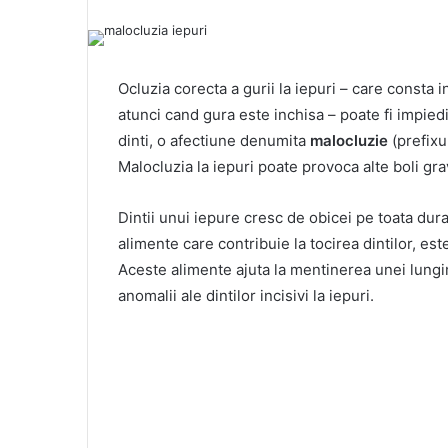
Ocluzia corecta a gurii la iepuri – care consta 
atunci cand gura este inchisa – poate fi impie
dinti, o afectiune denumita
malocluzie
(prefixul
Malocluzia la iepuri poate provoca alte boli gra
Dintii unui iepure cresc de obicei pe toata durata
alimente care contribuie la tocirea dintilor, es
Aceste alimente ajuta la mentinerea unei lungimi
anomalii ale dintilor incisivi la iepuri.