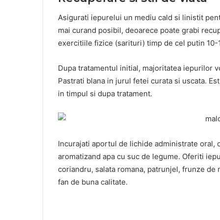
Asigurati iepurelui un mediu cald si linistit pen
mai curand posibil, deoarece poate grabi recup
exercitiile fizice (sarituri) timp de cel putin 10
Dupa tratamentul initial, majoritatea iepurilor 
Pastrati blana in jurul fetei curata si uscata. 
in timpul si dupa tratament.
Incurajati aportul de lichide administrate ora
aromatizand apa cu suc de legume. Oferiti iep
coriandru, salata romana, patrunjel, frunze de 
fan de buna calitate.