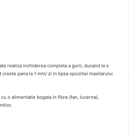
ate realiza inchiderea completa a gurii, ducand la o
ot creste pana la 1 mm/ zi in lipsa opozitiei maxilarului
cu o alimentatie bogata in fibre (fan, lucerna),
ntilor.