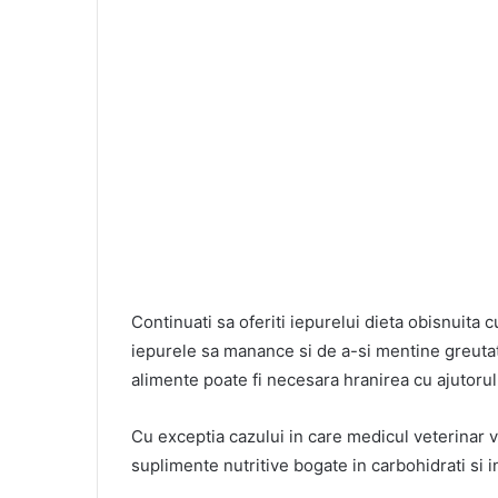
Continuati sa oferiti iepurelui dieta obisnuita c
iepurele sa manance si de a-si mentine greutat
alimente poate fi necesara hranirea cu ajutoru
Cu exceptia cazului in care medicul veterinar 
suplimente nutritive bogate in carbohidrati si i