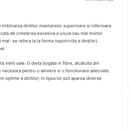
in imbinarea dintilor maxilarelor superioare si inferioare
dicata de cresterea excesiva a unuia sau mai multor
 mal- se refera la la forma nepotrivita a dinţilor).
ve.
 vietii sale. O dieta bogata in fibre, alcatuita din
te necesara pentru o aliniere si o functionare adecvate.
 optime a dintilor; in lipsa lor pot aparea diverse