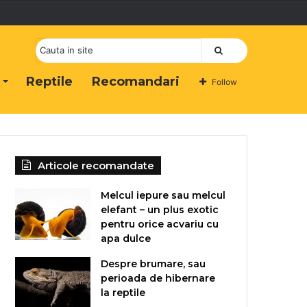
Cauta
Reptile
Recomandari
Follow
Articole recomandate
Melcul iepure sau melcul
elefant – un plus exotic
pentru orice acvariu cu
apa dulce
Despre brumare, sau
perioada de hibernare
la reptile