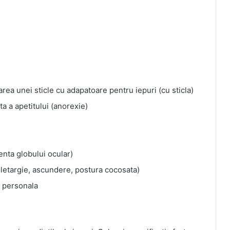
rea unei sticle cu adapatoare pentru iepuri (cu sticla)
a a apetitului (anorexie)
enta globului ocular)
 letargie, ascundere, postura cocosata)
re personala