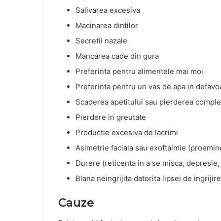
Salivarea excesiva
Macinarea dintilor
Secretii nazale
Mancarea cade din gura
Preferinta pentru alimentele mai moi
Preferinta pentru un vas de apa in defavoa
Scaderea apetitului sau pierderea complet
Pierdere in greutate
Productie excesiva de lacrimi
Asimetrie faciala sau exoftalmie (proemin
Durere (reticenta in a se misca, depresie,
Blana neingrijita datorita lipsei de ingriji
Cauze