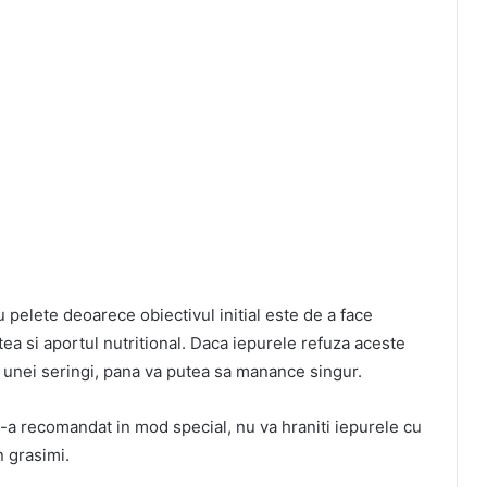
u pelete deoarece obiectivul initial este de a face
ea si aportul nutritional. Daca iepurele refuza aceste
l unei seringi, pana va putea sa manance singur.
v-a recomandat in mod special, nu va hraniti iepurele cu
n grasimi.