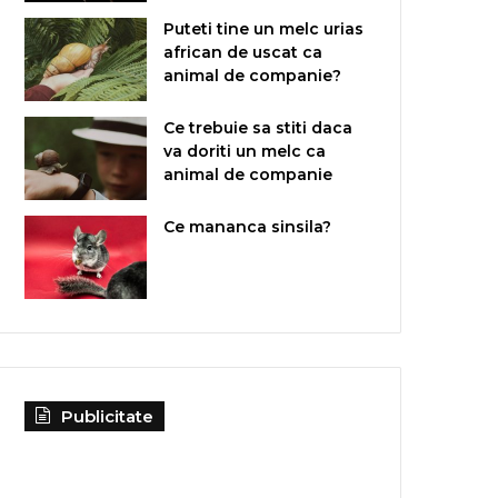
Puteti tine un melc urias
african de uscat ca
animal de companie?
Ce trebuie sa stiti daca
va doriti un melc ca
animal de companie
Ce mananca sinsila?
Publicitate