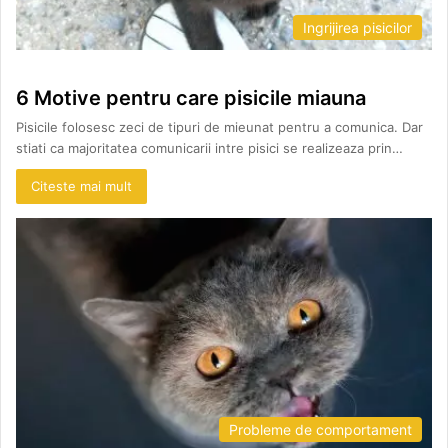
Ingrijirea pisicilor
6 Motive pentru care pisicile miauna
Pisicile folosesc zeci de tipuri de mieunat pentru a comunica. Dar
stiati ca majoritatea comunicarii intre pisici se realizeaza prin…
Citeste mai mult
Probleme de comportament