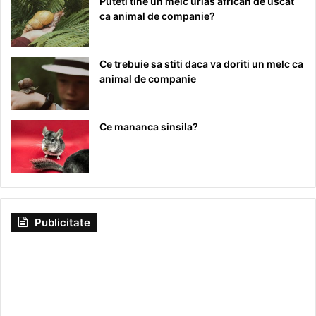
Puteti tine un melc urias african de uscat
ca animal de companie?
Ce trebuie sa stiti daca va doriti un melc ca
animal de companie
Ce mananca sinsila?
Publicitate