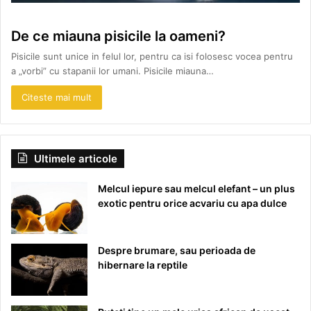
De ce miauna pisicile la oameni?
Pisicile sunt unice in felul lor, pentru ca isi folosesc vocea pentru
a „vorbi” cu stapanii lor umani. Pisicile miauna…
Citeste mai mult
Ultimele articole
Melcul iepure sau melcul elefant – un plus
exotic pentru orice acvariu cu apa dulce
Despre brumare, sau perioada de
hibernare la reptile