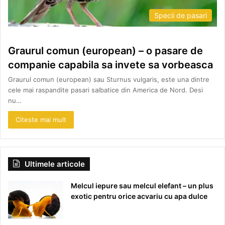
Specii de pasari
Graurul comun (european) – o pasare de
companie capabila sa invete sa vorbeasca
Graurul comun (european) sau Sturnus vulgaris, este una dintre
cele mai raspandite pasari salbatice din America de Nord. Desi
nu…
Citeste mai mult
Ultimele articole
Melcul iepure sau melcul elefant – un plus
exotic pentru orice acvariu cu apa dulce