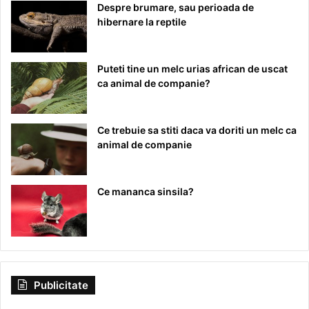
Despre brumare, sau perioada de
hibernare la reptile
Puteti tine un melc urias african de uscat
ca animal de companie?
Ce trebuie sa stiti daca va doriti un melc ca
animal de companie
Ce mananca sinsila?
Publicitate