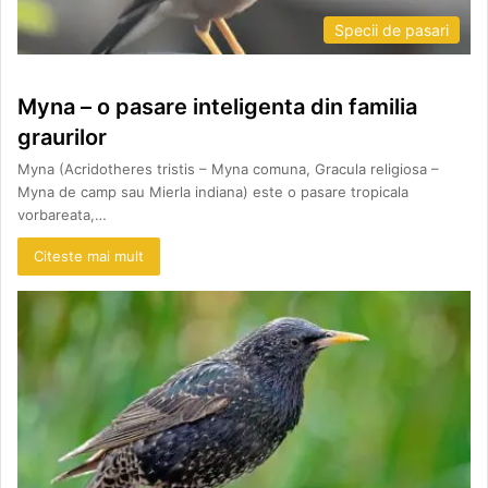
Specii de pasari
Myna – o pasare inteligenta din familia
graurilor
Myna (Acridotheres tristis – Myna comuna, Gracula religiosa –
Myna de camp sau Mierla indiana) este o pasare tropicala
vorbareata,…
Citeste mai mult