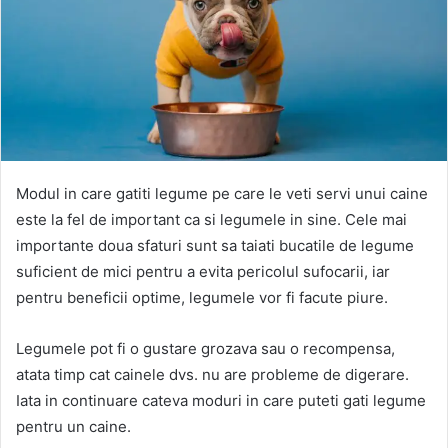
Modul in care gatiti legume pe care le veti servi unui caine
este la fel de important ca si legumele in sine. Cele mai
importante doua sfaturi sunt sa taiati bucatile de legume
suficient de mici pentru a evita pericolul sufocarii, iar
pentru beneficii optime, legumele vor fi facute piure.
Legumele pot fi o gustare grozava sau o recompensa,
atata timp cat cainele dvs. nu are probleme de digerare.
Iata in continuare cateva moduri in care puteti gati legume
pentru un caine.