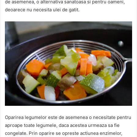
de asemenea, o alternativa sanatoasa si pentru oameni,
deoarece nu necesita ulei de gatit.
Oparirea legumelor este de asemenea o necesitate pentru
aproape toate legumele, daca acestea urmeaza sa fie
congelate. Prin oparire se opreste actiunea enzimelor,