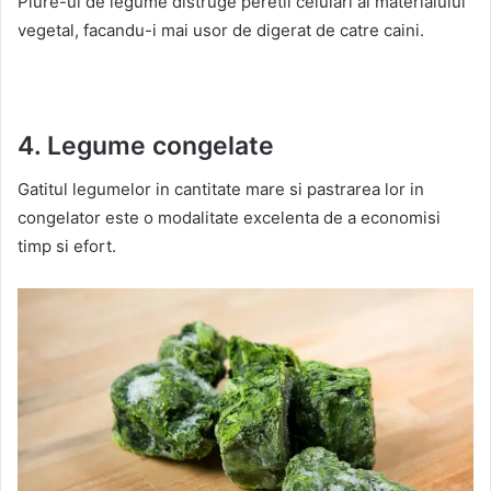
Piure-ul de legume distruge peretii celulari ai materialului
vegetal, facandu-i mai usor de digerat de catre caini.
4. Legume congelate
Gatitul legumelor in cantitate mare si pastrarea lor in
congelator este o modalitate excelenta de a economisi
timp si efort.