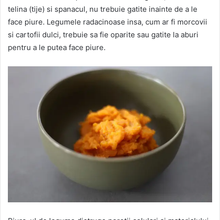
telina (tije) si spanacul, nu trebuie gatite inainte de a le
face piure. Legumele radacinoase insa, cum ar fi morcovii
si cartofii dulci, trebuie sa fie oparite sau gatite la aburi
pentru a le putea face piure.