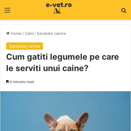
Menu
C
Home
/
Caini
/
Sanatate canina
Sanatate canina
Cum gatiti legumele pe care
le serviti unui caine?
4 minutes read