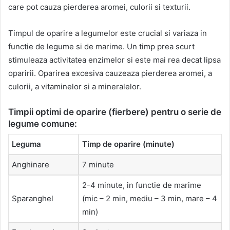
care pot cauza pierderea aromei, culorii si texturii.
Timpul de oparire a legumelor este crucial si variaza in
functie de legume si de marime. Un timp prea scurt
stimuleaza activitatea enzimelor si este mai rea decat lipsa
oparirii. Oparirea excesiva cauzeaza pierderea aromei, a
culorii, a vitaminelor si a mineralelor.
Timpii optimi de oparire (fierbere) pentru o serie de
legume comune:
Leguma
Timp de oparire (minute)
Anghinare
7 minute
2-4 minute, in functie de marime
Sparanghel
(mic – 2 min, mediu – 3 min, mare – 4
min)