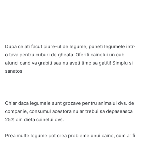
Dupa ce ati facut piure-ul de legume, puneti legumele intr-
o tava pentru cuburi de gheata. Oferiti cainelui un cub
atunci cand va grabiti sau nu aveti timp sa gatiti! Simplu si
sanatos!
Chiar daca legumele sunt grozave pentru animalul dvs. de
companie, consumul acestora nu ar trebui sa depaseasca
25% din dieta cainelui dvs.
Prea multe legume pot crea probleme unui caine, cum ar fi