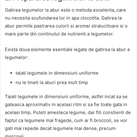
Gatirea legumelor la abur este o metoda excelenta, care
nu necesita scufundarea lor in apa clocotita. Gatirea la
abur permite pastrarea culorii si aromei stralucitoare si o
mare parte din continutul de nutrienti a legumelor.
Exista doua elemente esentiale legate de gatirea la abur a
legumelor:
taiati legumele in dimensiuni uniforme
nu le tineti la aburi prea mult timp
Taiati legumele in dimensiuni uniforme, astfel incat sa se
gateasca aproximativ in acelasi ritm si sa fie toate gata in
acelasi timp. Puteti amesteca legume, dar fiti constienti de
faptul ca legumele mai fragede, cum ar fi broccoli, se vor
gati mai repede decat legumele mai dense, precum
morcovii.