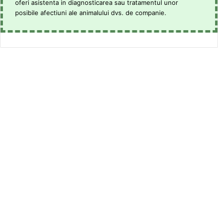
oferi asistenta in diagnosticarea sau tratamentul unor
posibile afectiuni ale animalului dvs. de companie.