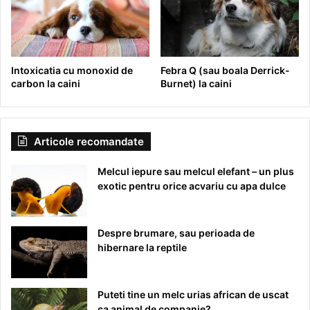
Intoxicatia cu monoxid de
Febra Q (sau boala Derrick-
carbon la caini
Burnet) la caini
Articole recomandate
Melcul iepure sau melcul elefant – un plus
exotic pentru orice acvariu cu apa dulce
Despre brumare, sau perioada de
hibernare la reptile
Puteti tine un melc urias african de uscat
ca animal de companie?