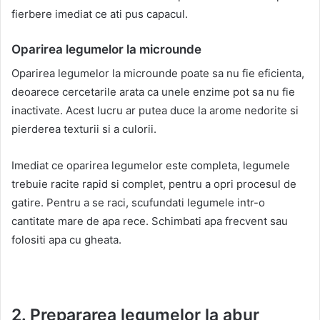
fierbere imediat ce ati pus capacul.
Oparirea legumelor la microunde
Oparirea legumelor la microunde poate sa nu fie eficienta,
deoarece cercetarile arata ca unele enzime pot sa nu fie
inactivate. Acest lucru ar putea duce la arome nedorite si
pierderea texturii si a culorii.
Imediat ce oparirea legumelor este completa, legumele
trebuie racite rapid si complet, pentru a opri procesul de
gatire. Pentru a se raci, scufundati legumele intr-o
cantitate mare de apa rece. Schimbati apa frecvent sau
folositi apa cu gheata.
2. Prepararea legumelor la abur