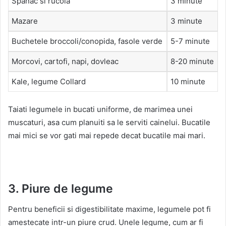
Spanac si rucola
3 minute
Mazare
3 minute
Buchetele broccoli/conopida, fasole verde
5-7 minute
Morcovi, cartofi, napi, dovleac
8-20 minute
Kale, legume Collard
10 minute
Taiati legumele in bucati uniforme, de marimea unei
muscaturi, asa cum planuiti sa le serviti cainelui. Bucatile
mai mici se vor gati mai repede decat bucatile mai mari.
3. Piure de legume
Pentru beneficii si digestibilitate maxime, legumele pot fi
amestecate intr-un piure crud. Unele legume, cum ar fi