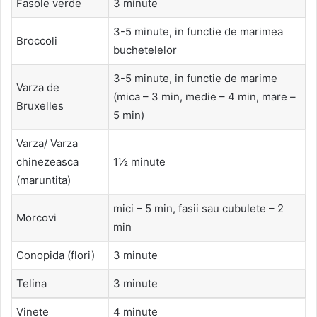
Fasole verde
3 minute
3-5 minute, in functie de marimea
Broccoli
buchetelelor
3-5 minute, in functie de marime
Varza de
(mica – 3 min, medie – 4 min, mare –
Bruxelles
5 min)
Varza/ Varza
chinezeasca
1½ minute
(maruntita)
mici – 5 min, fasii sau cubulete – 2
Morcovi
min
Conopida (flori)
3 minute
Telina
3 minute
Vinete
4 minute