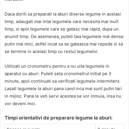
Daca doriti sa preparati la aburi diverse legume in acelasi
timp, adaugati mai intai legumele care necesita mai mult
timp, si apoi legumele care se gatesc mai rapid, dupa un
anumit timp. De asemenea, puteti taia legumele mai dense
putin mai mici, astfel incat sa se gateasca mai repede si sa
se termine in acelasi timp cu restul legumelor.
Utilizati un cronometru pentru a nu uita legumele in
aparatul cu aburi. Puteti seta cronometrul initial pe 3
minute, apoi continuati sa verificati legumele intermitent.
Lasati legumele la aburi pana cand inca mai sunt putin tari
in mijloc. Pana le veti servi acestea se vor inmuia, insa nu
vor deveni moi.
Timpi orientativi de preparare legume la aburi: