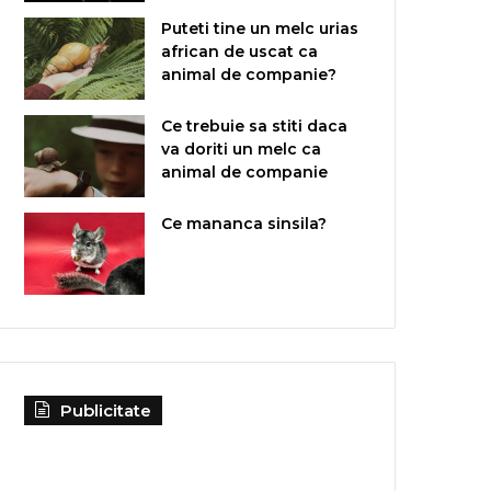
Puteti tine un melc urias
african de uscat ca
animal de companie?
Ce trebuie sa stiti daca
va doriti un melc ca
animal de companie
Ce mananca sinsila?
Publicitate