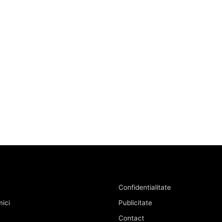
Confidentialitate
ici
Publicitate
Contact