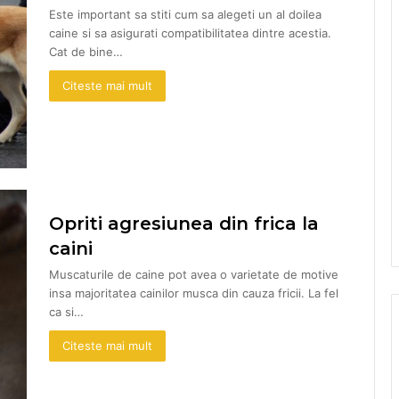
Este important sa stiti cum sa alegeti un al doilea
caine si sa asigurati compatibilitatea dintre acestia.
Cat de bine…
Citeste mai mult
Opriti agresiunea din frica la
caini
Muscaturile de caine pot avea o varietate de motive
insa majoritatea cainilor musca din cauza fricii. La fel
ca si…
Citeste mai mult