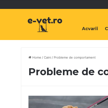
Acvarii
C
Home
/
Caini
/
Probleme de comportament
Probleme de 