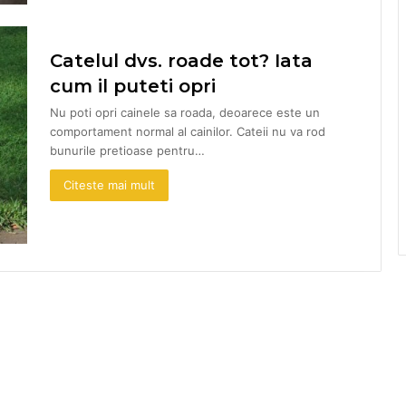
Catelul dvs. roade tot? Iata
cum il puteti opri
Nu poti opri cainele sa roada, deoarece este un
comportament normal al cainilor. Cateii nu va rod
bunurile pretioase pentru…
Citeste mai mult