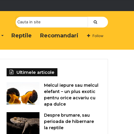
Cauta
Reptile
Recomandari
Follow
Ultimele articole
Melcul iepure sau melcul
elefant – un plus exotic
pentru orice acvariu cu
apa dulce
Despre brumare, sau
perioada de hibernare
la reptile