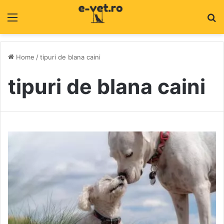
Menu
C
Home
/
tipuri de blana caini
tipuri de blana caini