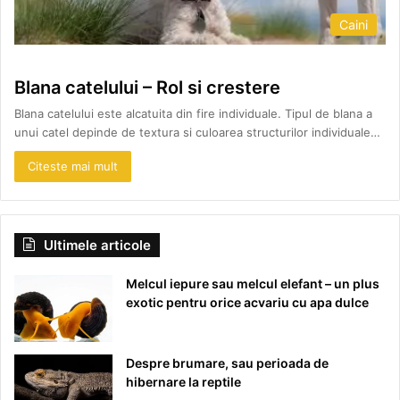
Caini
Blana catelului – Rol si crestere
Blana catelului este alcatuita din fire individuale. Tipul de blana a
unui catel depinde de textura si culoarea structurilor individuale…
Citeste mai mult
Ultimele articole
Melcul iepure sau melcul elefant – un plus
exotic pentru orice acvariu cu apa dulce
Despre brumare, sau perioada de
hibernare la reptile