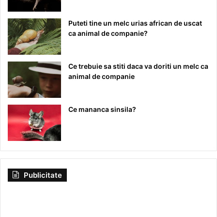
Puteti tine un melc urias african de uscat
ca animal de companie?
Ce trebuie sa stiti daca va doriti un melc ca
animal de companie
Ce mananca sinsila?
Publicitate