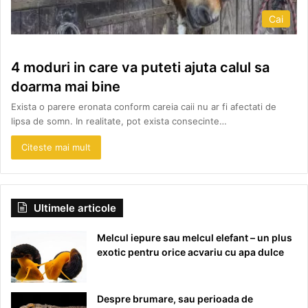
Cai
4 moduri in care va puteti ajuta calul sa
doarma mai bine
Exista o parere eronata conform careia caii nu ar fi afectati de
lipsa de somn. In realitate, pot exista consecinte…
Citeste mai mult
Ultimele articole
Melcul iepure sau melcul elefant – un plus
exotic pentru orice acvariu cu apa dulce
Despre brumare, sau perioada de