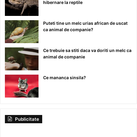
hibernare la reptile
Puteti tine un melc urias african de uscat
ca animal de companie?
Ce trebuie sa stiti daca va doriti un melc ca
animal de companie
Ce mananca sinsila?
Publicitate