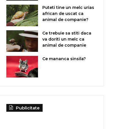
Puteti tine un melc urias
african de uscat ca
animal de companie?
Ce trebuie sa stiti daca
va doriti un melc ca
animal de companie
Ce mananca sinsila?
Publicitate