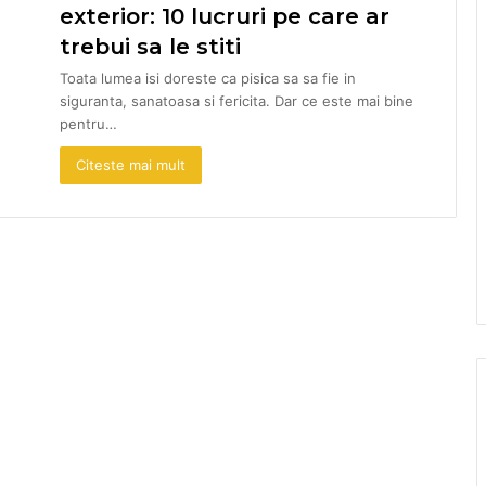
exterior: 10 lucruri pe care ar
trebui sa le stiti
Toata lumea isi doreste ca pisica sa sa fie in
siguranta, sanatoasa si fericita. Dar ce este mai bine
pentru…
Citeste mai mult