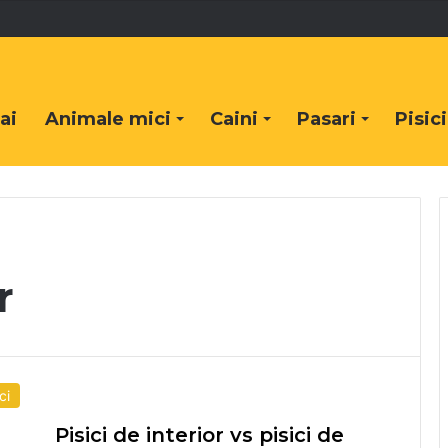
ai
Animale mici
Caini
Pasari
Pisici
r
ci
Pisici de interior vs pisici de