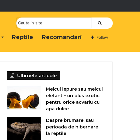
Cauta
Reptile
Recomandari
Follow
Ultimele articole
Melcul iepure sau melcul
elefant – un plus exotic
pentru orice acvariu cu
apa dulce
Despre brumare, sau
perioada de hibernare
la reptile