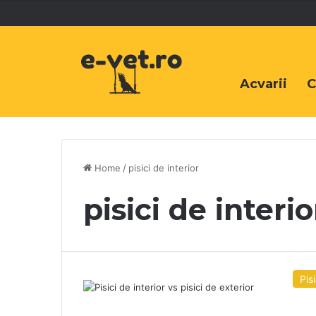
Acvarii
C
Home
/
pisici de interior
pisici de interio
Pisi