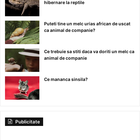
hibernare la reptile
Puteti tine un melc urias african de uscat
ca animal de companie?
Ce trebuie sa stiti daca va doriti un melc ca
animal de companie
Ce mananca sinsila?
Publicitate