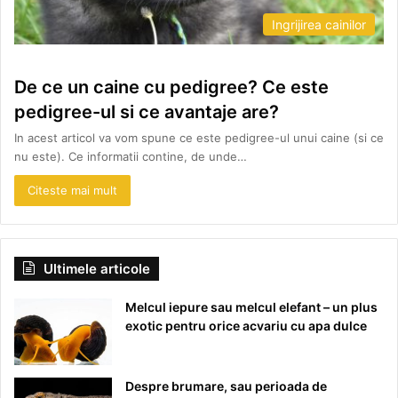
Ingrijirea cainilor
De ce un caine cu pedigree? Ce este
pedigree-ul si ce avantaje are?
In acest articol va vom spune ce este pedigree-ul unui caine (si ce
nu este). Ce informatii contine, de unde…
Citeste mai mult
Ultimele articole
Melcul iepure sau melcul elefant – un plus
exotic pentru orice acvariu cu apa dulce
Despre brumare, sau perioada de