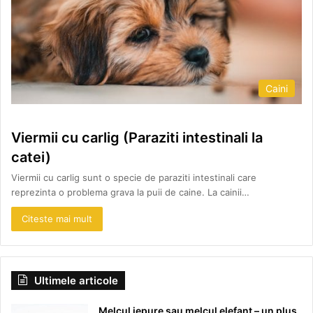
Caini
Viermii cu carlig (Paraziti intestinali la
catei)
Viermii cu carlig sunt o specie de paraziti intestinali care
reprezinta o problema grava la puii de caine. La cainii…
Citeste mai mult
Ultimele articole
Melcul iepure sau melcul elefant – un plus