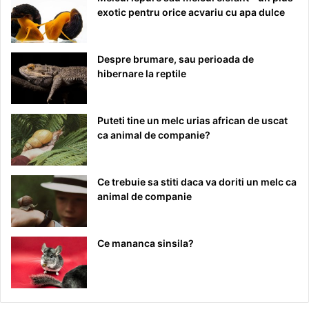
exotic pentru orice acvariu cu apa dulce
Despre brumare, sau perioada de
hibernare la reptile
Puteti tine un melc urias african de uscat
ca animal de companie?
Ce trebuie sa stiti daca va doriti un melc ca
animal de companie
Ce mananca sinsila?