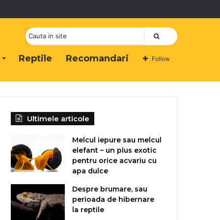
Cauta
Reptile
Recomandari
Follow
Ultimele articole
Melcul iepure sau melcul
elefant – un plus exotic
pentru orice acvariu cu
apa dulce
Despre brumare, sau
perioada de hibernare
la reptile