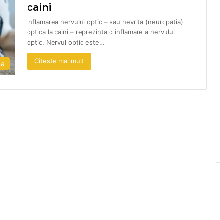
caini
Inflamarea nervului optic – sau nevrita (neuropatia)
optica la caini – reprezinta o inflamare a nervului
optic. Nervul optic este…
Citeste mai mult
na