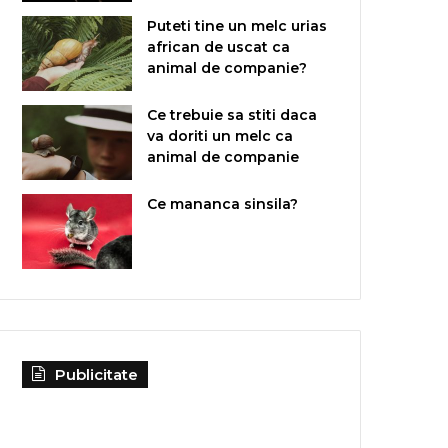
Puteti tine un melc urias
african de uscat ca
animal de companie?
Ce trebuie sa stiti daca
va doriti un melc ca
animal de companie
Ce mananca sinsila?
Publicitate