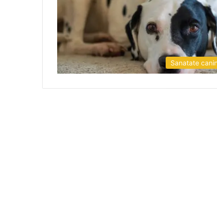
Sanatate cani