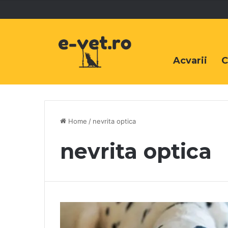
Acvarii
C
Home
/
nevrita optica
nevrita optica