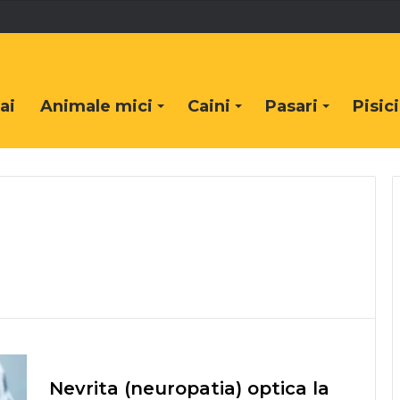
ai
Animale mici
Caini
Pasari
Pisici
Nevrita (neuropatia) optica la