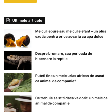
Ultimele articole
Melcul iepure sau melcul elefant – un plus
exotic pentru orice acvariu cu apa dulce
Despre brumare, sau perioada de
hibernare la reptile
Puteti tine un melc urias african de uscat
ca animal de companie?
Ce trebuie sa stiti daca va doriti un melc ca
animal de companie