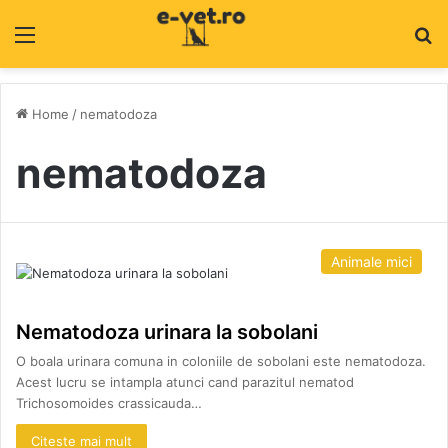
Menu
C
Home
/
nematodoza
nematodoza
Animale mici
Nematodoza urinara la sobolani
O boala urinara comuna in coloniile de sobolani este nematodoza.
Acest lucru se intampla atunci cand parazitul nematod
Trichosomoides crassicauda…
Citeste mai mult