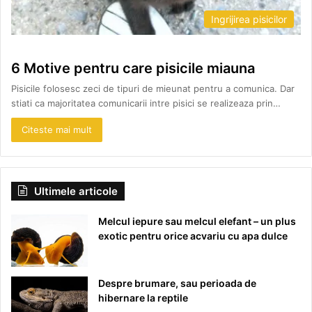
Ingrijirea pisicilor
6 Motive pentru care pisicile miauna
Pisicile folosesc zeci de tipuri de mieunat pentru a comunica. Dar
stiati ca majoritatea comunicarii intre pisici se realizeaza prin…
Citeste mai mult
Ultimele articole
Melcul iepure sau melcul elefant – un plus
exotic pentru orice acvariu cu apa dulce
Despre brumare, sau perioada de
hibernare la reptile