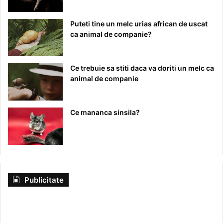
Puteti tine un melc urias african de uscat
ca animal de companie?
Ce trebuie sa stiti daca va doriti un melc ca
animal de companie
Ce mananca sinsila?
Publicitate