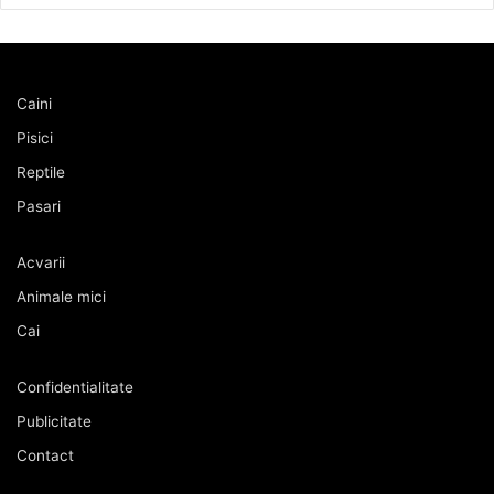
Caini
Pisici
Reptile
Pasari
Acvarii
Animale mici
Cai
Confidentialitate
Publicitate
Contact