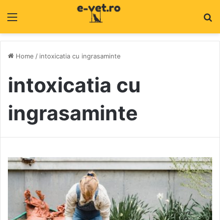
Menu
C
Home
/
intoxicatia cu ingrasaminte
intoxicatia cu
ingrasaminte