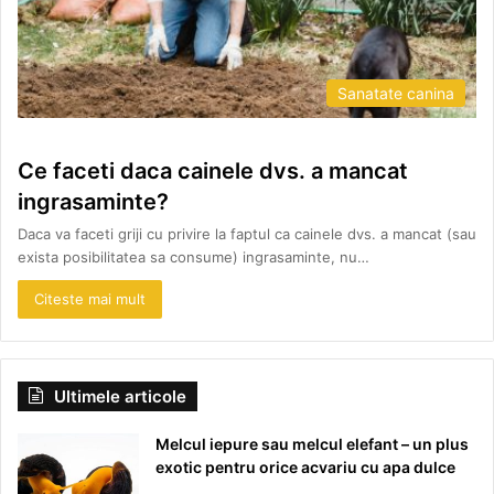
Sanatate canina
Ce faceti daca cainele dvs. a mancat
ingrasaminte?
Daca va faceti griji cu privire la faptul ca cainele dvs. a mancat (sau
exista posibilitatea sa consume) ingrasaminte, nu…
Citeste mai mult
Ultimele articole
Melcul iepure sau melcul elefant – un plus
exotic pentru orice acvariu cu apa dulce