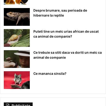
Despre brumare, sau perioada de
hibernare la reptile
Puteti tine un melc urias african de uscat
ca animal de companie?
Ce trebuie sa stiti daca va doriti un melc ca
animal de companie
Ce mananca sinsila?
Publicitate