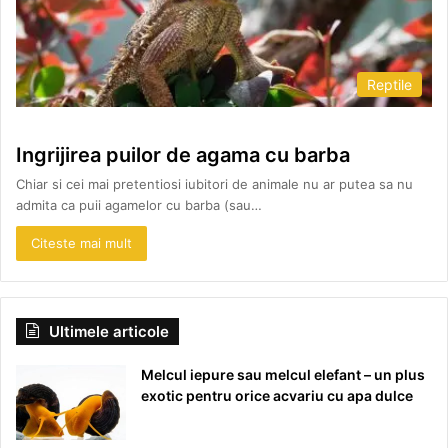
Reptile
Ingrijirea puilor de agama cu barba
Chiar si cei mai pretentiosi iubitori de animale nu ar putea sa nu
admita ca puii agamelor cu barba (sau…
Citeste mai mult
Ultimele articole
Melcul iepure sau melcul elefant – un plus
exotic pentru orice acvariu cu apa dulce