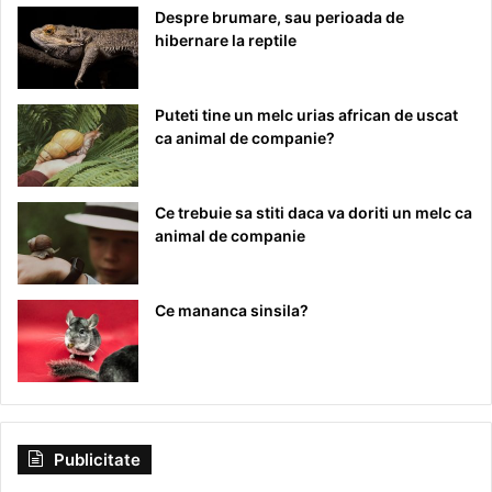
Despre brumare, sau perioada de
hibernare la reptile
Puteti tine un melc urias african de uscat
ca animal de companie?
Ce trebuie sa stiti daca va doriti un melc ca
animal de companie
Ce mananca sinsila?
Publicitate