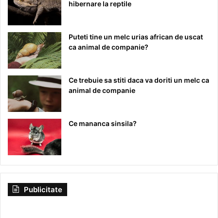
hibernare la reptile
Puteti tine un melc urias african de uscat
ca animal de companie?
Ce trebuie sa stiti daca va doriti un melc ca
animal de companie
Ce mananca sinsila?
Publicitate