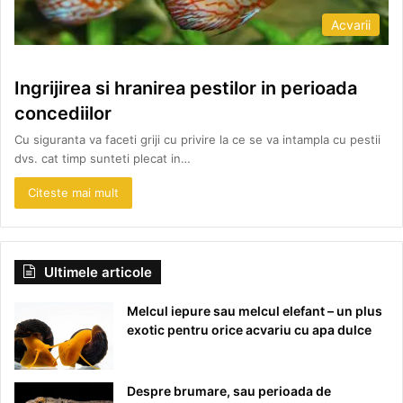
Acvarii
Ingrijirea si hranirea pestilor in perioada
concediilor
Cu siguranta va faceti griji cu privire la ce se va intampla cu pestii
dvs. cat timp sunteti plecat in…
Citeste mai mult
Ultimele articole
Melcul iepure sau melcul elefant – un plus
exotic pentru orice acvariu cu apa dulce
Despre brumare, sau perioada de