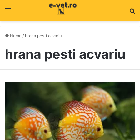
Menu
C
Home
/
hrana pesti acvariu
hrana pesti acvariu