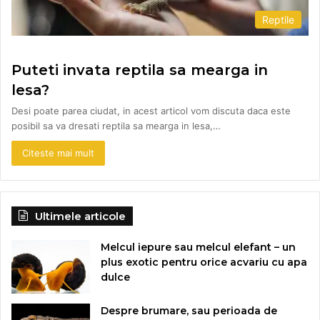
Reptile
Puteti invata reptila sa mearga in
lesa?
Desi poate parea ciudat, in acest articol vom discuta daca este
posibil sa va dresati reptila sa mearga in lesa,…
Citeste mai mult
Ultimele articole
Melcul iepure sau melcul elefant – un
plus exotic pentru orice acvariu cu apa
dulce
Despre brumare, sau perioada de