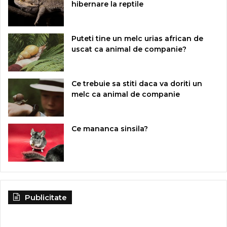
hibernare la reptile
Puteti tine un melc urias african de
uscat ca animal de companie?
Ce trebuie sa stiti daca va doriti un
melc ca animal de companie
Ce mananca sinsila?
Publicitate