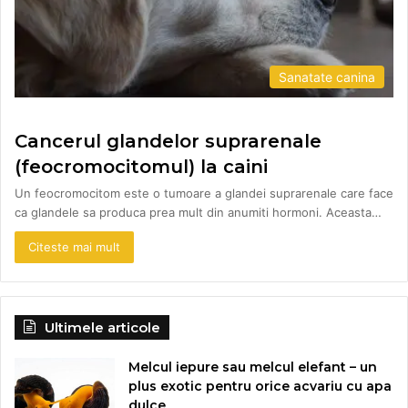
Sanatate canina
Cancerul glandelor suprarenale
(feocromocitomul) la caini
Un feocromocitom este o tumoare a glandei suprarenale care face
ca glandele sa produca prea mult din anumiti hormoni. Aceasta…
Citeste mai mult
Ultimele articole
Melcul iepure sau melcul elefant – un
plus exotic pentru orice acvariu cu apa
dulce