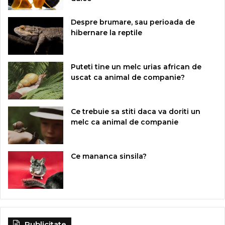
Despre brumare, sau perioada de
hibernare la reptile
Puteti tine un melc urias african de
uscat ca animal de companie?
Ce trebuie sa stiti daca va doriti un
melc ca animal de companie
Ce mananca sinsila?
Publicitate