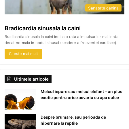
Sanatate canina
Bradicardia sinusala la caini
Bradicardia sinusala la caini indica o rata a impulsurilor mai lenta
decat normala in nodul sinusal (scadere a frecventei cardiace).…
Citeste mai mult
Ultimele articole
Melcul iepure sau melcul elefant – un plus
exotic pentru orice acvariu cu apa dulce
Despre brumare, sau perioada de
hibernare la reptile