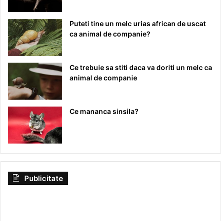
Puteti tine un melc urias african de uscat
ca animal de companie?
Ce trebuie sa stiti daca va doriti un melc ca
animal de companie
Ce mananca sinsila?
Publicitate