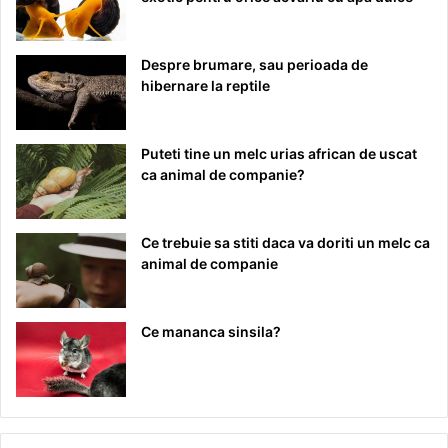
Despre brumare, sau perioada de
hibernare la reptile
Puteti tine un melc urias african de uscat
ca animal de companie?
Ce trebuie sa stiti daca va doriti un melc ca
animal de companie
Ce mananca sinsila?