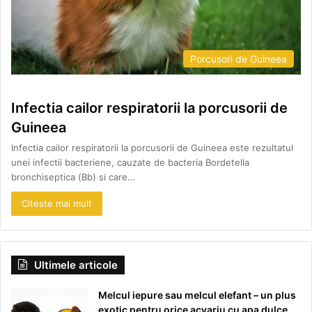
Porcusori de Guineea
Infectia cailor respiratorii la porcusorii de
Guineea
Infectia cailor respiratorii la porcusorii de Guineea este rezultatul
unei infectii bacteriene, cauzate de bacteria Bordetella
bronchiseptica (Bb) si care…
Citeste mai mult
Ultimele articole
Melcul iepure sau melcul elefant – un plus
exotic pentru orice acvariu cu apa dulce