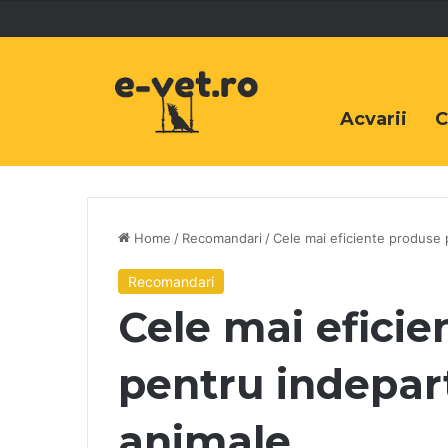
Acvarii
C
Home
/
Recomandari
/
Cele mai eficiente produse 
Recomandari
Cele mai efici
pentru indepar
animale