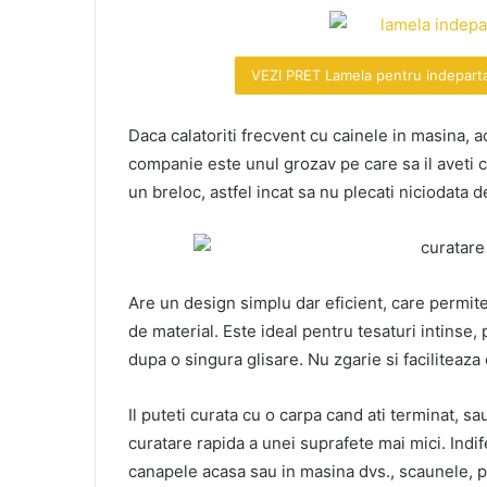
VEZI PRET Lamela pentru indepart
Daca calatoriti frecvent cu cainele in masina, a
companie este unul grozav pe care sa il aveti c
un breloc, astfel incat sa nu plecati niciodata d
Are un design simplu dar eficient, care permite 
de material. Este ideal pentru tesaturi intinse
dupa o singura glisare. Nu zgarie si faciliteaza
Il puteti curata cu o carpa cand ati terminat, sa
curatare rapida a unei suprafete mai mici. Indif
canapele acasa sau in masina dvs., scaunele, p