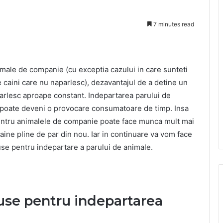
7 minutes read
imale de companie (cu exceptia cazului in care sunteti
de caini care nu naparlesc), dezavantajul de a detine un
arlesc aproape constant. Indepartarea parului de
a poate deveni o provocare consumatoare de timp. Insa
 pentru animalele de companie poate face munca mult mai
haine pline de par din nou. Iar in continuare va vom face
se pentru indepartare a parului de animale.
use pentru indepartarea