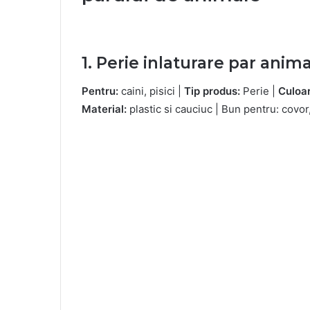
1. Perie inlaturare par anim
Pentru:
caini, pisici |
Tip produs:
Perie |
Culoar
Material:
plastic si cauciuc | Bun pentru: covor