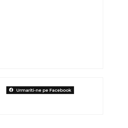
Urmariti-ne pe Facebook