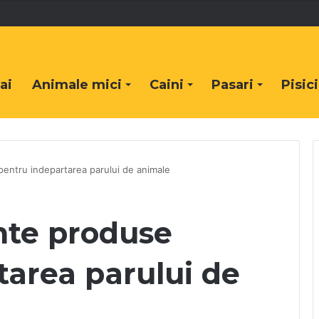
ai
Animale mici
Caini
Pasari
Pisici
pentru indepartarea parului de animale
ente produse
tarea parului de