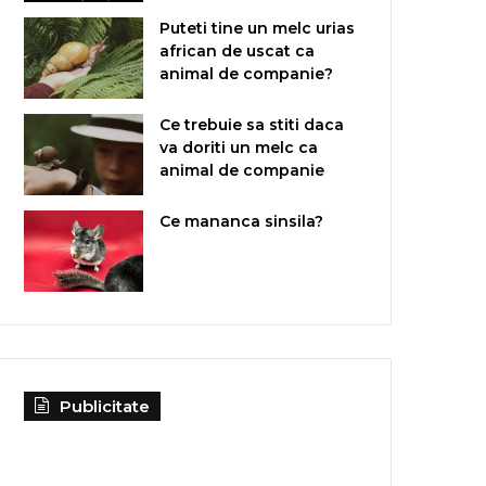
Puteti tine un melc urias
african de uscat ca
animal de companie?
Ce trebuie sa stiti daca
va doriti un melc ca
animal de companie
Ce mananca sinsila?
Publicitate