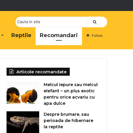
Cauta
Reptile
Recomandari
Follow
Articole recomandate
Melcul iepure sau melcul
elefant – un plus exotic
pentru orice acvariu cu
apa dulce
Despre brumare, sau
perioada de hibernare
la reptile