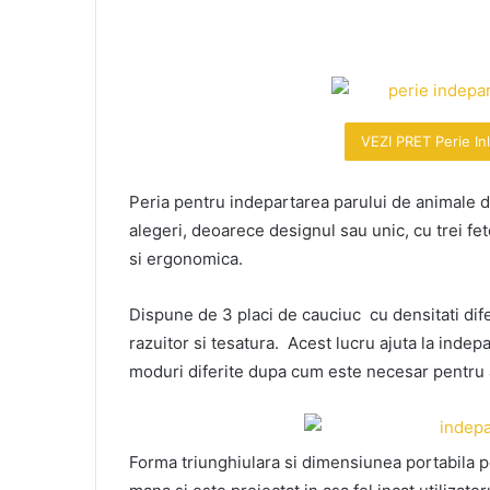
VEZI PRET Perie In
Peria pentru indepartarea parului de animale 
alegeri, deoarece designul sau unic, cu trei fe
si ergonomica.
Dispune de 3 placi de cauciuc cu densitati dife
razuitor si tesatura. Acest lucru ajuta la indep
moduri diferite dupa cum este necesar pentru a
Forma triunghiulara si dimensiunea portabila pe