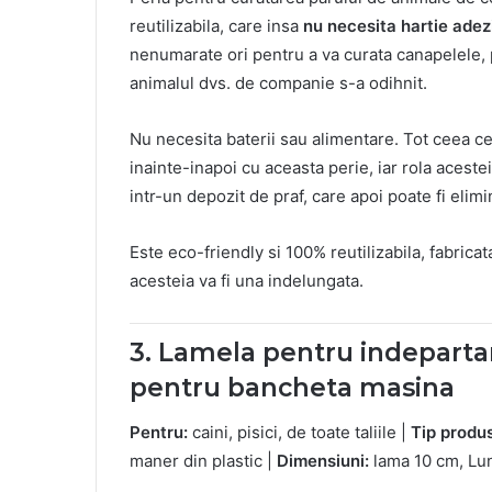
reutilizabila, care insa
nu necesita hartie adez
nenumarate ori pentru a va curata canapelele, p
animalul dvs. de companie s-a odihnit.
Nu necesita baterii sau alimentare. Tot ceea ce
inainte-inapoi cu aceasta perie, iar rola acest
intr-un depozit de praf, care apoi poate fi elimi
Este eco-friendly si 100% reutilizabila, fabricata
acesteia va fi una indelungata.
3. Lamela pentru indepartar
pentru bancheta masina
Pentru:
caini, pisici, de toate taliile |
Tip produs
maner din plastic |
Dimensiuni:
lama 10 cm, Lu