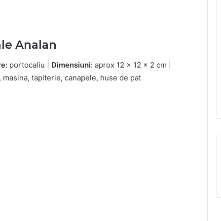
ale Analan
e:
portocaliu |
Dimensiuni:
aprox 12 x 12 x 2 cm |
, masina, tapiterie, canapele, huse de pat