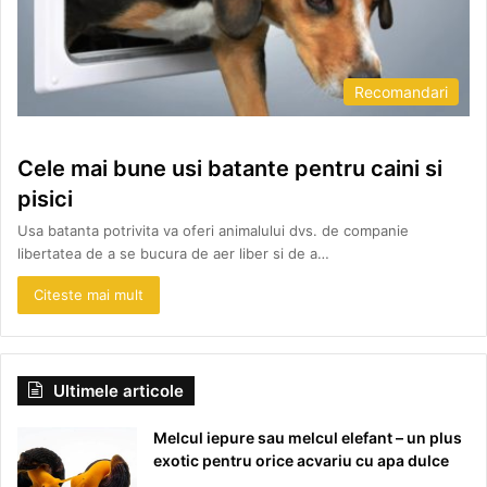
Recomandari
Cele mai bune usi batante pentru caini si
pisici
Usa batanta potrivita va oferi animalului dvs. de companie
libertatea de a se bucura de aer liber si de a…
Citeste mai mult
Ultimele articole
Melcul iepure sau melcul elefant – un plus
exotic pentru orice acvariu cu apa dulce