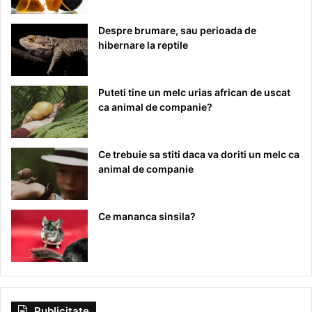
Despre brumare, sau perioada de
hibernare la reptile
Puteti tine un melc urias african de uscat
ca animal de companie?
Ce trebuie sa stiti daca va doriti un melc ca
animal de companie
Ce mananca sinsila?
Publicitate