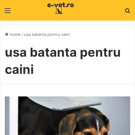
Menu
C
Home
/
usa batanta pentru caini
usa batanta pentru
caini