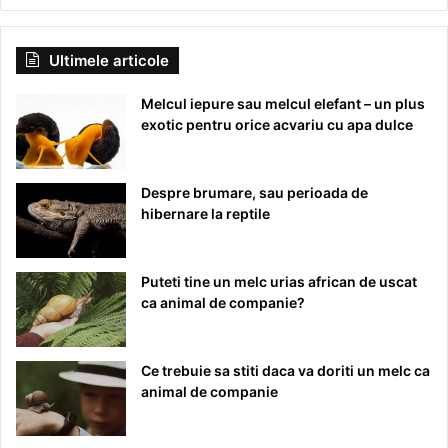
Ultimele articole
Melcul iepure sau melcul elefant – un plus
exotic pentru orice acvariu cu apa dulce
Despre brumare, sau perioada de
hibernare la reptile
Puteti tine un melc urias african de uscat
ca animal de companie?
Ce trebuie sa stiti daca va doriti un melc ca
animal de companie