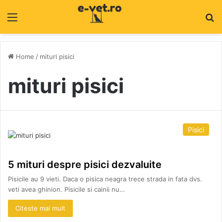
Menu
C
Home
/
mituri pisici
mituri pisici
Pisici
5 mituri despre pisici dezvaluite
Pisicile au 9 vieti. Daca o pisica neagra trece strada in fata dvs.
veti avea ghinion. Pisicile si cainii nu…
Citeste mai mult