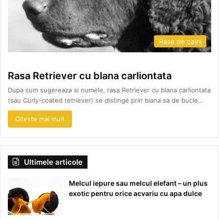
Rase de caini
Rasa Retriever cu blana carliontata
Dupa cum sugereaza si numele, rasa Retriever cu blana carliontata
(sau Curly-coated retriever) se distinge prin blana sa de bucle…
Citeste mai mult
Ultimele articole
Melcul iepure sau melcul elefant – un plus
exotic pentru orice acvariu cu apa dulce