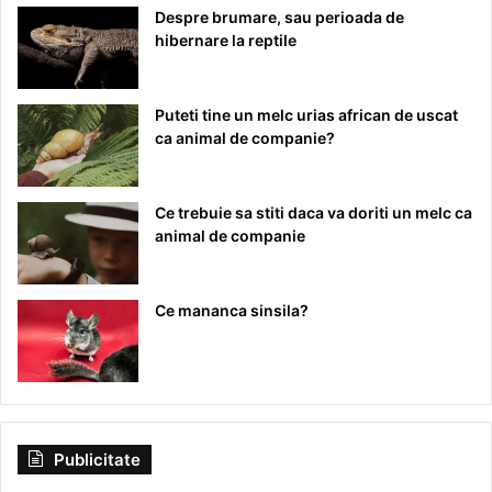
Despre brumare, sau perioada de
hibernare la reptile
Puteti tine un melc urias african de uscat
ca animal de companie?
Ce trebuie sa stiti daca va doriti un melc ca
animal de companie
Ce mananca sinsila?
Publicitate