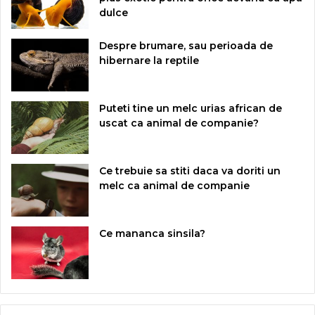
dulce
Despre brumare, sau perioada de
hibernare la reptile
Puteti tine un melc urias african de
uscat ca animal de companie?
Ce trebuie sa stiti daca va doriti un
melc ca animal de companie
Ce mananca sinsila?