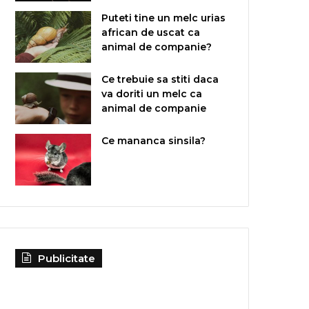
Puteti tine un melc urias
african de uscat ca
animal de companie?
Ce trebuie sa stiti daca
va doriti un melc ca
animal de companie
Ce mananca sinsila?
Publicitate