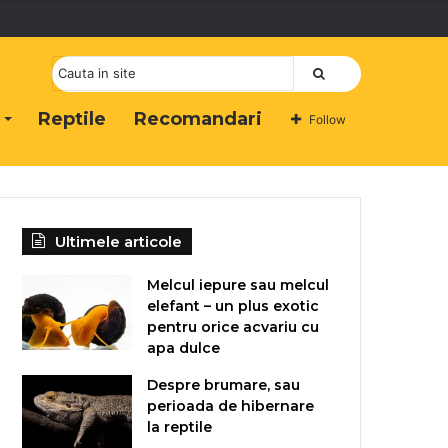
Cauta
Reptile
Recomandari
Follow
Ultimele articole
Melcul iepure sau melcul
elefant – un plus exotic
pentru orice acvariu cu
apa dulce
Despre brumare, sau
perioada de hibernare
la reptile