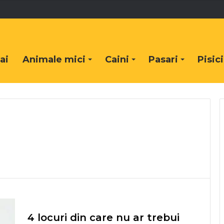
ai
Animale mici
Caini
Pasari
Pisici
4 locuri din care nu ar trebui