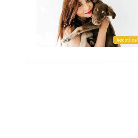
Adoptii cai