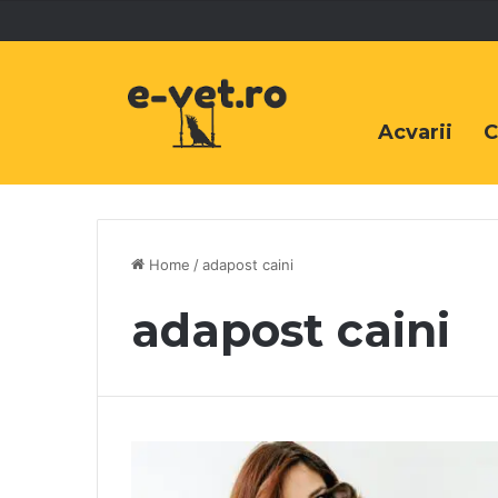
Acvarii
C
Home
/
adapost caini
adapost caini