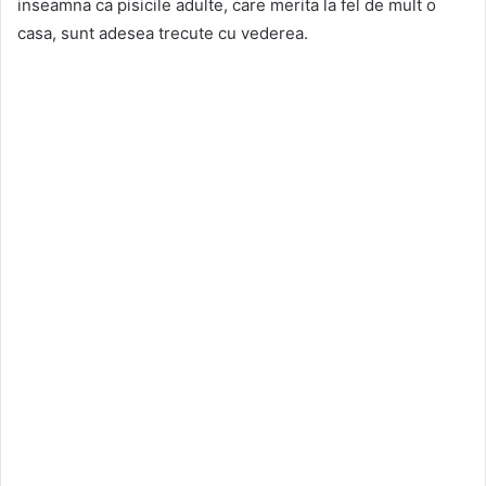
inseamna ca pisicile adulte, care merita la fel de mult o
casa, sunt adesea trecute cu vederea.