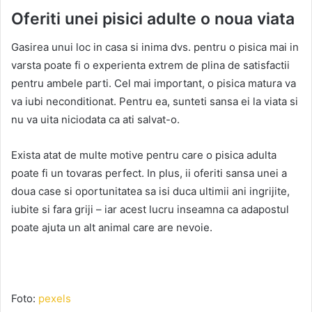
Oferiti unei pisici adulte o noua viata
Gasirea unui loc in casa si inima dvs. pentru o pisica mai in
varsta poate fi o experienta extrem de plina de satisfactii
pentru ambele parti. Cel mai important, o pisica matura va
va iubi neconditionat. Pentru ea, sunteti sansa ei la viata si
nu va uita niciodata ca ati salvat-o.
Exista atat de multe motive pentru care o pisica adulta
poate fi un tovaras perfect. In plus, ii oferiti sansa unei a
doua case si oportunitatea sa isi duca ultimii ani ingrijite,
iubite si fara griji – iar acest lucru inseamna ca adapostul
poate ajuta un alt animal care are nevoie.
Foto:
pexels