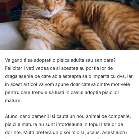
Va ganditi sa adoptati o pisica adulta sau senioara?
Felicitari! veti vedea ca si acestea au portia lor de
dragalasenie pe care abia asteapta sa o imparta cu dvs. Iar
in acest articol va vom spune doar cateva dintre motivele
pentru care trebuie sa luati in calcul adoptia pisicilor
mature.
Atunci cand oamenii isi cauta un nou animal de companie,
pisicile mature nu sunt intotdeauna in topul listelor de
dorinte. Multi prefera un pisoi mic si jucaus. Acest lucru