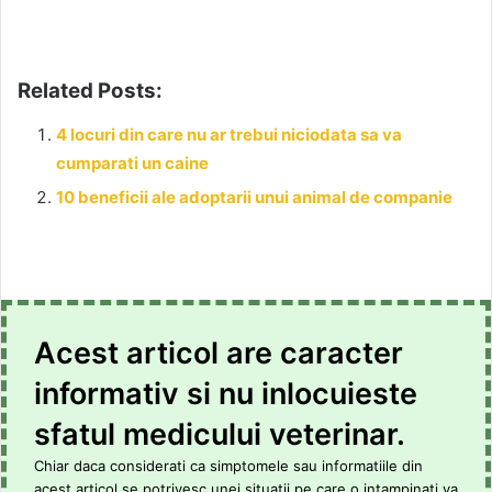
Related Posts:
4 locuri din care nu ar trebui niciodata sa va
cumparati un caine
10 beneficii ale adoptarii unui animal de companie
Acest articol are caracter
informativ si nu inlocuieste
sfatul medicului veterinar.
Chiar daca considerati ca simptomele sau informatiile din
acest articol se potrivesc unei situatii pe care o intampinati va