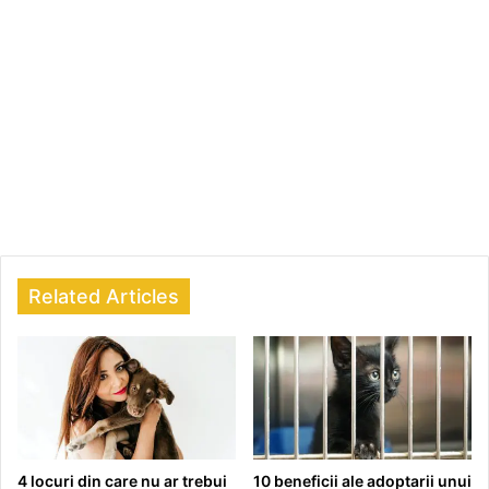
Related Articles
4 locuri din care nu ar trebui
10 beneficii ale adoptarii unui