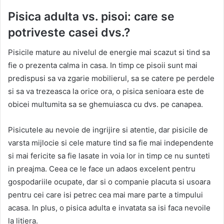
Pisica adulta vs. pisoi: care se
potriveste casei dvs.?
Pisicile mature au nivelul de energie mai scazut si tind sa
fie o prezenta calma in casa. In timp ce pisoii sunt mai
predispusi sa va zgarie mobilierul, sa se catere pe perdele
si sa va trezeasca la orice ora, o pisica senioara este de
obicei multumita sa se ghemuiasca cu dvs. pe canapea.
Pisicutele au nevoie de ingrijire si atentie, dar pisicile de
varsta mijlocie si cele mature tind sa fie mai independente
si mai fericite sa fie lasate in voia lor in timp ce nu sunteti
in preajma. Ceea ce le face un adaos excelent pentru
gospodariile ocupate, dar si o companie placuta si usoara
pentru cei care isi petrec cea mai mare parte a timpului
acasa. In plus, o pisica adulta e invatata sa isi faca nevoile
la litiera.