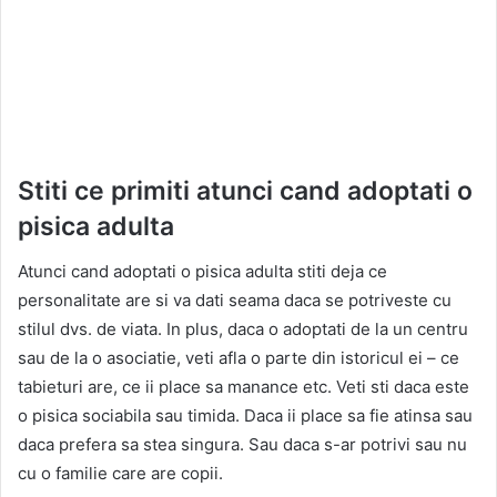
Stiti ce primiti atunci cand adoptati o
pisica adulta
Atunci cand adoptati o pisica adulta stiti deja ce
personalitate are si va dati seama daca se potriveste cu
stilul dvs. de viata. In plus, daca o adoptati de la un centru
sau de la o asociatie, veti afla o parte din istoricul ei – ce
tabieturi are, ce ii place sa manance etc. Veti sti daca este
o pisica sociabila sau timida. Daca ii place sa fie atinsa sau
daca prefera sa stea singura. Sau daca s-ar potrivi sau nu
cu o familie care are copii.