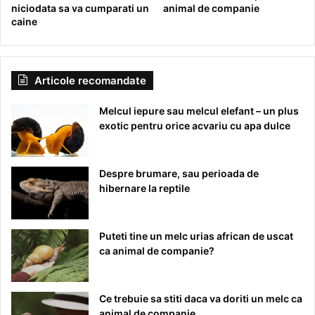
niciodata sa va cumparati un
animal de companie
caine
Articole recomandate
Melcul iepure sau melcul elefant – un plus
exotic pentru orice acvariu cu apa dulce
Despre brumare, sau perioada de
hibernare la reptile
Puteti tine un melc urias african de uscat
ca animal de companie?
Ce trebuie sa stiti daca va doriti un melc ca
animal de companie