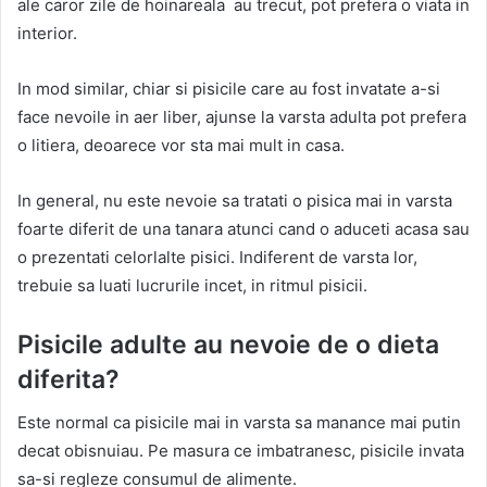
ale caror zile de hoinareala au trecut, pot prefera o viata in
interior.
In mod similar, chiar si pisicile care au fost invatate a-si
face nevoile in aer liber, ajunse la varsta adulta pot prefera
o litiera, deoarece vor sta mai mult in casa.
In general, nu este nevoie sa tratati o pisica mai in varsta
foarte diferit de una tanara atunci cand o aduceti acasa sau
o prezentati celorlalte pisici. Indiferent de varsta lor,
trebuie sa luati lucrurile incet, in ritmul pisicii.
Pisicile adulte au nevoie de o dieta
diferita?
Este normal ca pisicile mai in varsta sa manance mai putin
decat obisnuiau. Pe masura ce imbatranesc, pisicile invata
sa-si regleze consumul de alimente.