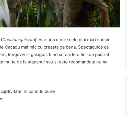
(
Cacatua galerita
) este una dintre cele mai mari specii
a de Cacadu mai mic cu creasta galbena. Spectaculos ca
nt, longeviv si galagios fiind si foarte dificil de pastrat
a multe de la stapanul sau si este recomandata numai
captivitate, in conditii bune
os