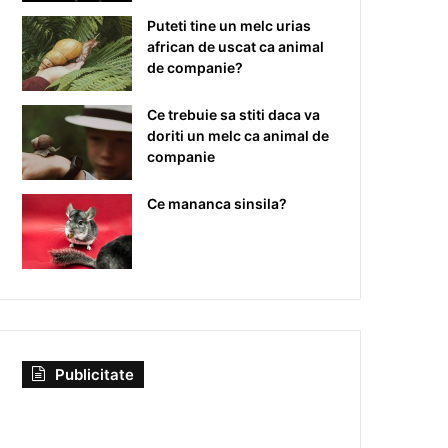
Puteti tine un melc urias
african de uscat ca animal
de companie?
Ce trebuie sa stiti daca va
doriti un melc ca animal de
companie
Ce mananca sinsila?
Publicitate