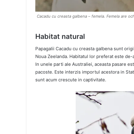
Cacadu cu creasta galbena – femela. Femela are ochi
Habitat natural
Papagalii Cacadu cu creasta galbena sunt origin
Noua Zeelanda. Habitatul lor preferat este de-a
In unele parti ale Australiei, aceasta pasare e
pacoste. Este interzis importul acestora in Sta
sunt acum crescute in captivitate.