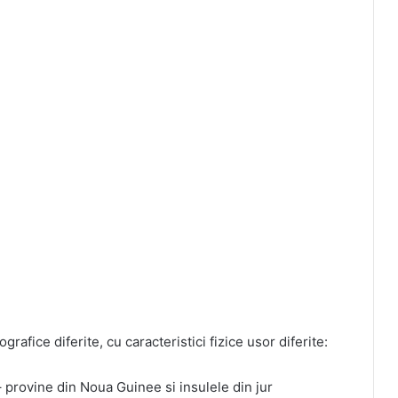
rafice diferite, cu caracteristici fizice usor diferite:
 provine din Noua Guinee si insulele din jur