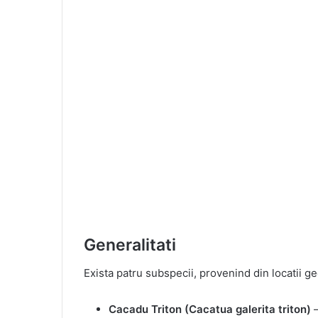
Generalitati
Exista patru subspecii, provenind din locatii geog
Cacadu Triton (Cacatua galerita triton)
–