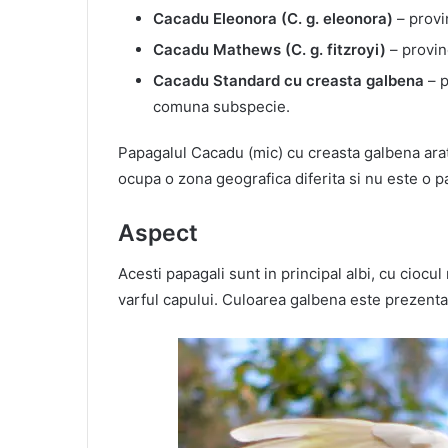
Cacadu Eleonora (C. g. eleonora)
– provi
Cacadu Mathews (C. g. fitzroyi)
– provin
Cacadu Standard cu creasta galbena
– p
comuna subspecie.
Papagalul Cacadu (mic) cu creasta galbena ara
ocupa o zona geografica diferita si nu este o 
Aspect
Acesti papagali sunt in principal albi, cu cioc
varful capului. Culoarea galbena este prezenta s