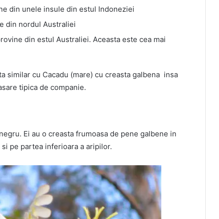
ne din unele insule din estul Indoneziei
e din nordul Australiei
rovine din estul Australiei. Aceasta este cea mai
ta similar cu Cacadu (mare) cu creasta galbena insa
pasare tipica de companie.
ul negru. Ei au o creasta frumoasa de pene galbene in
i pe partea inferioara a aripilor.