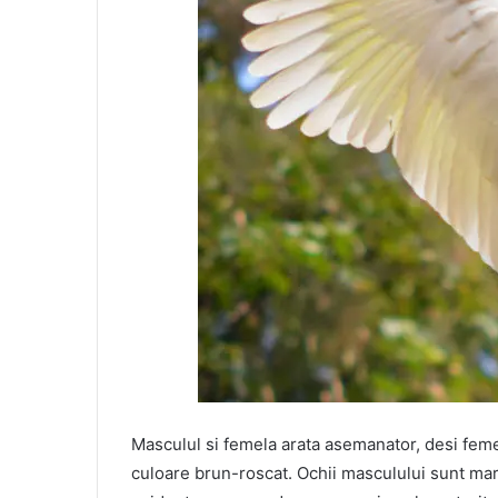
Masculul si femela arata asemanator, desi femel
culoare brun-roscat. Ochii masculului sunt mar