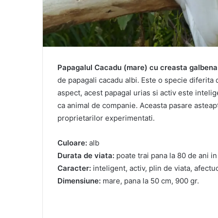
Papagalul Cacadu (mare) cu creasta galbena
de papagali cacadu albi. Este o specie diferit
aspect, acest papagal urias si activ este intelige
ca animal de companie. Aceasta pasare asteapt
proprietarilor experimentati.
Culoare:
alb
Durata de viata:
poate trai pana la 80 de ani in 
Caracter:
inteligent, activ, plin de viata, afectu
Dimensiune:
mare, pana la 50 cm, 900 gr.