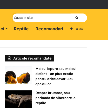
Cauta
ici
Reptile
Recomandari
Follow
Articole recomandate
Melcul iepure sau melcul
elefant – un plus exotic
pentru orice acvariu cu
apa dulce
Despre brumare, sau
perioada de hibernare la
reptile