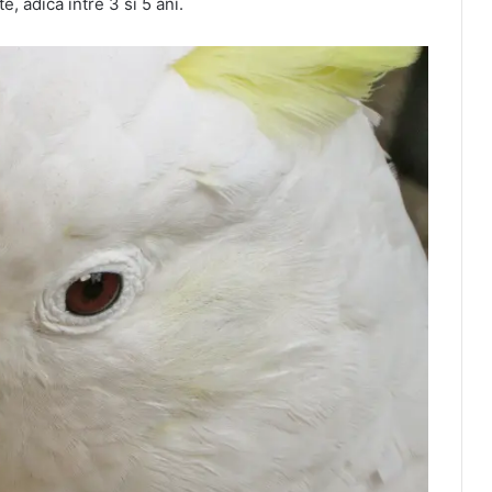
, adica intre 3 si 5 ani.