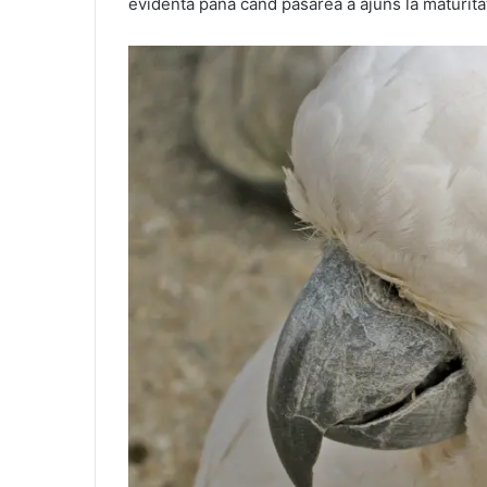
evidenta pana cand pasarea a ajuns la maturitate