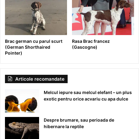
Brac german cu parul scurt
Rasa Brac francez
(German Shorthaired
(Gascogne)
Pointer)
Articole recomandate
Melcul iepure sau melcul elefant – un plus
exotic pentru orice acvariu cu apa dulce
Despre brumare, sau perioada de
hibernare la reptile