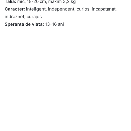
Talia:
mic, 18-20 cm, maxim 3,2 kg
Caracter:
inteligent, independent, curios, incapatanat,
indraznet, curajos
Speranta de viata:
13-16 ani