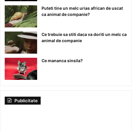
Puteti tine un melc urias african de uscat
ca animal de companie?
Ce trebuie sa stiti daca va doriti un melc ca
animal de companie
Ce mananca sinsila?
Publicitate