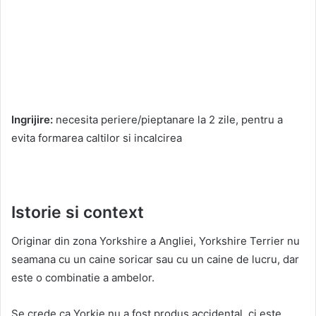
Ingrijire:
necesita periere/pieptanare la 2 zile, pentru a
evita formarea caltilor si incalcirea
Istorie si context
Originar din zona Yorkshire a Angliei, Yorkshire Terrier nu
seamana cu un caine soricar sau cu un caine de lucru, dar
este o combinatie a ambelor.
Se crede ca Yorkie nu a fost produs accidental, ci este