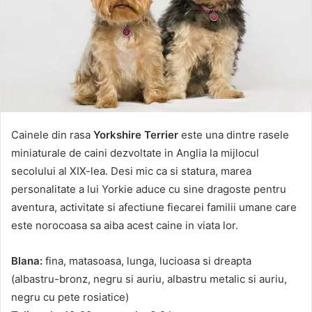
Cainele din rasa
Yorkshire Terrier
este una dintre rasele
miniaturale de caini dezvoltate in Anglia la mijlocul
secolului al XIX-lea. Desi mic ca si statura, marea
personalitate a lui Yorkie aduce cu sine dragoste pentru
aventura, activitate si afectiune fiecarei familii umane care
este norocoasa sa aiba acest caine in viata lor.
Blana:
fina, matasoasa, lunga, lucioasa si dreapta
(albastru-bronz, negru si auriu, albastru metalic si auriu,
negru cu pete rosiatice)