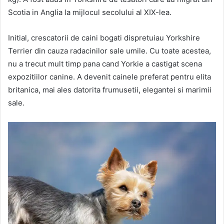
Scotia in Anglia la mijlocul secolului al XIX-lea.
Initial, crescatorii de caini bogati dispretuiau Yorkshire
Terrier din cauza radacinilor sale umile. Cu toate acestea,
nu a trecut mult timp pana cand Yorkie a castigat scena
expozitiilor canine. A devenit cainele preferat pentru elita
britanica, mai ales datorita frumusetii, elegantei si marimii
sale.