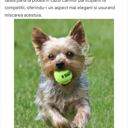
taiata pana la podea in cazul cainilor participanti la
competitii, oferindu-i un aspect mai elegant si usurand
miscarea acestuia.