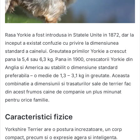
Rasa Yorkie a fost introdusa in Statele Unite in 1872, dar la
inceput a existat confuzie cu privire la dimensiunea
standard a cainelui. Greutatea primilor Yorkie a crescut
pana la 5,4 sau 6,3 kg. Pana in 1900, crescatorii Yorkie din
Anglia si America au stabilit o dimensiune standard
preferabila – o medie de 1,3 – 3,1 kg in greutate. Aceasta
combinatie a dimensiunii si trasaturilor sale de terrier fac
din acest frumos caine de companie un plus minunat
pentru orice familie.
Caracteristici fizice
Yorkshire Terrier are o postura increzatoare, un corp
compact, precum si o expresie agera si inteligenta.