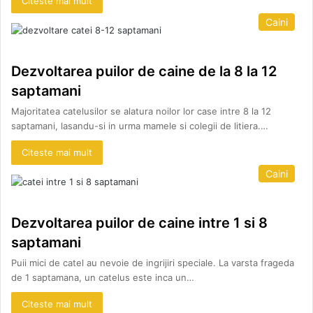
Citeste mai mult
Caini
Dezvoltarea puilor de caine de la 8 la 12
saptamani
Majoritatea catelusilor se alatura noilor lor case intre 8 la 12
saptamani, lasandu-si in urma mamele si colegii de litiera.…
Citeste mai mult
Caini
Dezvoltarea puilor de caine intre 1 si 8
saptamani
Puii mici de catel au nevoie de ingrijiri speciale. La varsta frageda
de 1 saptamana, un catelus este inca un…
Citeste mai mult