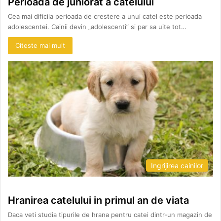
Perioada de juniorat a catelului
Cea mai dificila perioada de crestere a unui catel este perioada
adolescentei. Cainii devin „adolescenti” si par sa uite tot…
Citeste mai mult
Ingrijirea cainilor
Hranirea catelului in primul an de viata
Daca veti studia tipurile de hrana pentru catei dintr-un magazin de