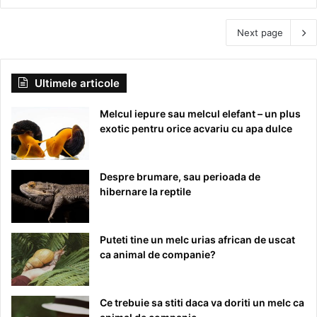
Next page
Ultimele articole
Melcul iepure sau melcul elefant – un plus
exotic pentru orice acvariu cu apa dulce
Despre brumare, sau perioada de
hibernare la reptile
Puteti tine un melc urias african de uscat
ca animal de companie?
Ce trebuie sa stiti daca va doriti un melc ca