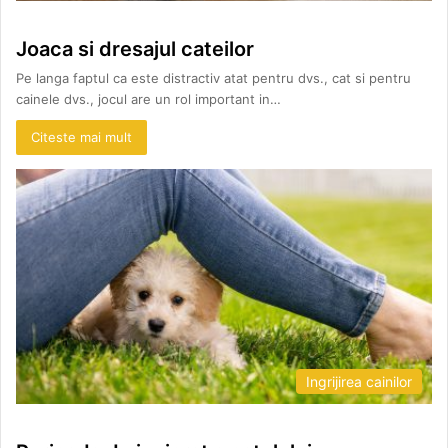
Joaca si dresajul cateilor
Pe langa faptul ca este distractiv atat pentru dvs., cat si pentru
cainele dvs., jocul are un rol important in…
Citeste mai mult
Ingrijirea cainilor