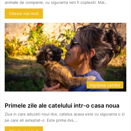
animale de companie, cu siguranta veti fi coplesiti. Mai…
Citeste mai mult
Ingrijirea cainilor
Primele zile ale catelului intr-o casa noua
Ziua in care aduceti noul dvs. catelus acasa este cu siguranta o zi
pe care ati asteptat-o. Este prima dvs.…