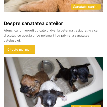
Sanatate canina
Despre sanatatea cateilor
Atunci cand mergeti cu catelul dvs. la veterinar, asigurati-va ca
discutati cu acesta orice nelamuriri cu privire la sanatatea
catelusului…
Citeste mai mult