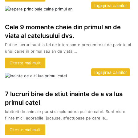
Ingrijirea cainilor
Cele 9 momente cheie din primul an de
viata al catelusului dvs.
Putine lucruri sunt la fel de interesante precum rolul de parinte al
unui caine in primul sau an de viata,…
Citeste mai mult
Ingrijirea cainilor
7 lucruri bine de stiut inainte de a va lua
primul catel
Iubitorii de animale pur si simplu adora puii de catel. Sunt niste
fiinte mici, adorabile, jucause, afectuoase pe care le…
Citeste mai mult