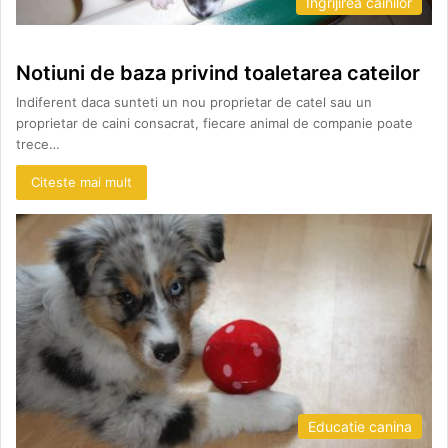
Ingrijirea cainilor
Notiuni de baza privind toaletarea cateilor
Indiferent daca sunteti un nou proprietar de catel sau un
proprietar de caini consacrat, fiecare animal de companie poate
trece…
Citeste mai mult
Educatie canina