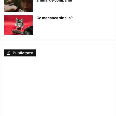
animal de companie
Ce mananca sinsila?
Publicitate