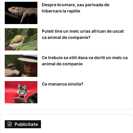
Despre brumare, sau perioada de
hibernare la reptile
Puteti tine un melc urias african de uscat
ca animal de companie?
Ce trebuie sa stiti daca va doriti un melc ca
animal de companie
Ce mananca sinsila?
Publicitate