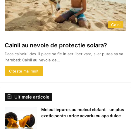
Caini
Cainii au nevoie de protectie solara?
Daca cainelui dvs. ii place sa fie in aer liber vara, s-ar putea sa va
intrebati: Cainii au nevoie de…
Citeste mai mult
Ultimele articole
Melcul iepure sau melcul elefant – un plus
exotic pentru orice acvariu cu apa dulce